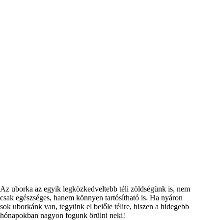
Az uborka az egyik legközkedveltebb téli zöldségünk is, nem
csak egészséges, hanem könnyen tartósítható is. Ha nyáron
sok uborkánk van, tegyünk el belőle télire, hiszen a hidegebb
hónapokban nagyon fogunk örülni neki!