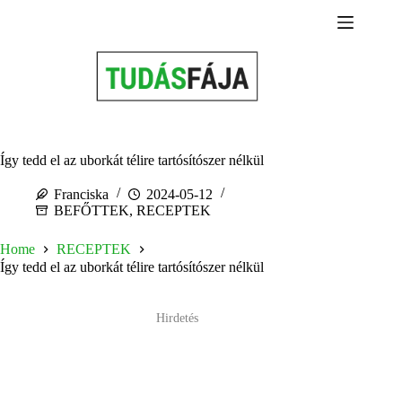
Skip
to
content
Így tedd el az uborkát télire tartósítószer nélkül
Franciska
2024-05-12
BEFŐTTEK
,
RECEPTEK
Home
RECEPTEK
Így tedd el az uborkát télire tartósítószer nélkül
Hirdetés