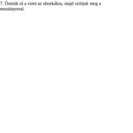
7. Öntsük rá a vizet az uborkákra, majd szórjuk meg a
mustárporral.