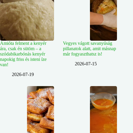
Amióta felment a kenyér
Vegyes vágott savanyúság
ára, csak én sütöm – a
pillanatok alatt, amit másnap
szódabikarbónás kenyér
már fogyaszthatsz is!
napokig friss és isteni íze
2026-07-15
van!
2026-07-19