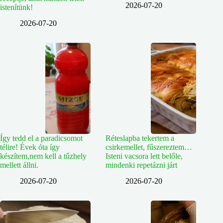
2026-07-20
istenítünk!
2026-07-20
Így tedd el a paradicsomot
Réteslapba tekertem a
télire! Évek óta így
csirkemellet, fűszereztem…
készítem,nem kell a tűzhely
Isteni vacsora lett belőle,
mellett állni.
mindenki repetázni járt
2026-07-20
2026-07-20