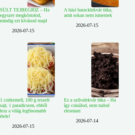
SÜLT TEJBEGRÍZ – Ha
A házi baracklekvár titka,
egyszer megkóstolod,
amit sokan nem ismernek
mindig ezt kívánod majd
2026-07-15
2026-07-15
1 csirkemell, 100 g reszelt
Ez a szilvalekvár titka – Ha
sajt, 1 paradicsom, ebből
így csinálod, nem tudod
lesz a világ legfinomabb
elrontani
étele!
2026-07-14
2026-07-15