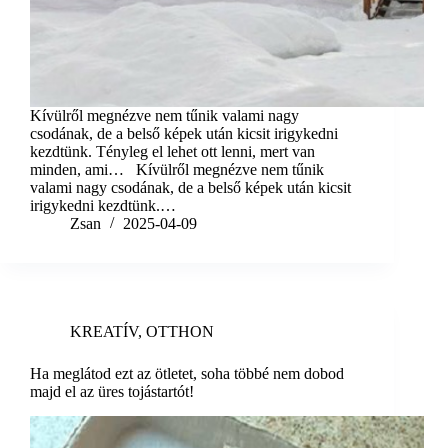
Kívülről megnézve nem tűnik valami nagy
csodának, de a belső képek után kicsit irigykedni
kezdtünk. Tényleg el lehet ott lenni, mert van
minden, ami… Kívülről megnézve nem tűnik
valami nagy csodának, de a belső képek után kicsit
irigykedni kezdtünk.…
Zsan
2025-04-09
KREATÍV
,
OTTHON
Ha meglátod ezt az ötletet, soha többé nem dobod
majd el az üres tojástartót!