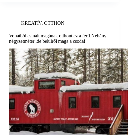
KREATÍV
,
OTTHON
Vonatból csinált magának otthont ez a férfi.Néhány
négyzetméter ,de belülről maga a csoda!