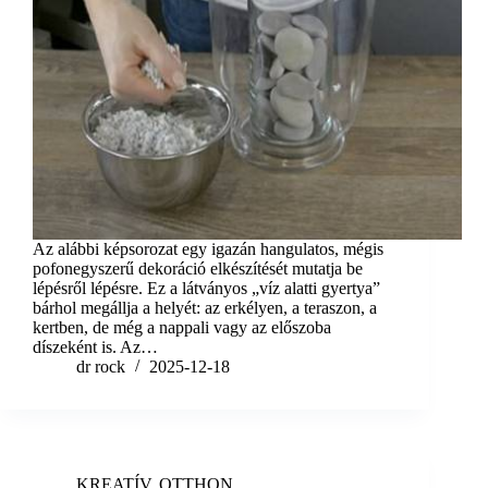
Az alábbi képsorozat egy igazán hangulatos, mégis
pofonegyszerű dekoráció elkészítését mutatja be
lépésről lépésre. Ez a látványos „víz alatti gyertya”
bárhol megállja a helyét: az erkélyen, a teraszon, a
kertben, de még a nappali vagy az előszoba
díszeként is. Az…
dr rock
2025-12-18
KREATÍV
,
OTTHON