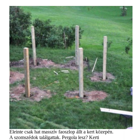
Eleinte csak hat masszív faoszlop állt a kert közepén.
A szomszédok találgattak. Pergola lesz? Kerti