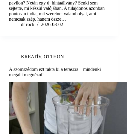
pavilon? Netán egy új hintaállvány? Senki sem
sejtette, mi készül valójában. A tulajdonos azonban
pontosan tudta, mit szeretne: valami olyat, ami
nemcsak szép, hanem össze…
dr rock
2026-03-02
KREATÍV
,
OTTHON
A szomszédom ezt rakta ki a teraszra – mindenki
megállt megnézni!