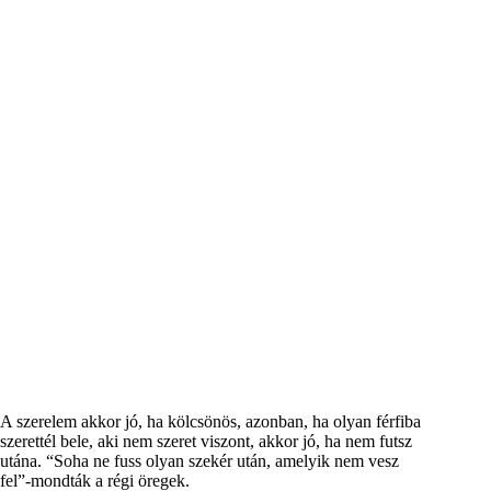
A szerelem akkor jó, ha kölcsönös, azonban, ha olyan férfiba
szerettél bele, aki nem szeret viszont, akkor jó, ha nem futsz
utána. “Soha ne fuss olyan szekér után, amelyik nem vesz
fel”-mondták a régi öregek.