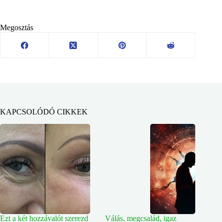
Megosztás
KAPCSOLÓDÓ CIKKEK
Ezt a két hozzávalót szerezd
Válás, megcsalád, igaz