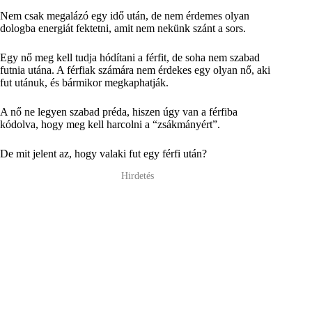
Nem csak megalázó egy idő után, de nem érdemes olyan
dologba energiát fektetni, amit nem nekünk szánt a sors.
Egy nő meg kell tudja hódítani a férfit, de soha nem szabad
futnia utána. A férfiak számára nem érdekes egy olyan nő, aki
fut utánuk, és bármikor megkaphatják.
A nő ne legyen szabad préda, hiszen úgy van a férfiba
kódolva, hogy meg kell harcolni a “zsákmányért”.
De mit jelent az, hogy valaki fut egy férfi után?
Hirdetés