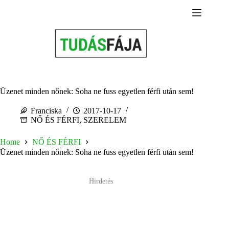
Skip
to
content
Üzenet minden nőnek: Soha ne fuss egyetlen férfi után sem!
Franciska
2017-10-17
NŐ ÉS FÉRFI
,
SZERELEM
Home
NŐ ÉS FÉRFI
Üzenet minden nőnek: Soha ne fuss egyetlen férfi után sem!
Hirdetés