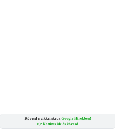
Kövesd a cikkeinket a
Google Hírekben!
👉 Kattints ide és kövesd