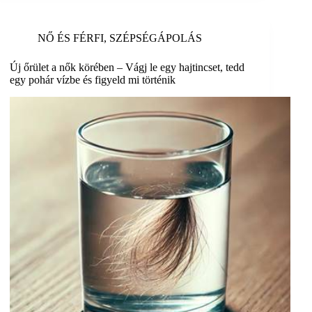
NŐ ÉS FÉRFI
,
SZÉPSÉGÁPOLÁS
Új őrület a nők körében – Vágj le egy hajtincset, tedd
egy pohár vízbe és figyeld mi történik