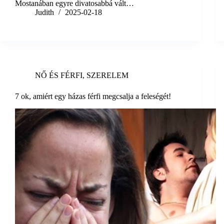
Mostanában egyre divatosabbá vált…
Judith
2025-02-18
NŐ ÉS FÉRFI
,
SZERELEM
7 ok, amiért egy házas férfi megcsalja a feleségét!