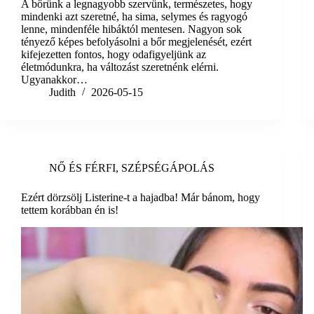
A bőrünk a legnagyobb szervünk, természetes, hogy
mindenki azt szeretné, ha sima, selymes és ragyogó
lenne, mindenféle hibáktól mentesen. Nagyon sok
tényező képes befolyásolni a bőr megjelenését, ezért
kifejezetten fontos, hogy odafigyeljünk az
életmódunkra, ha változást szeretnénk elérni.
Ugyanakkor…
Judith
2026-05-15
NŐ ÉS FÉRFI
,
SZÉPSÉGÁPOLÁS
Ezért dörzsölj Listerine-t a hajadba! Már bánom, hogy
tettem korábban én is!