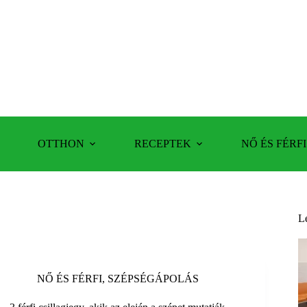
OTTHON
RECEPTEK
NŐ ÉS FÉRFI
L
NŐ ÉS FÉRFI
,
SZÉPSÉGÁPOLÁS