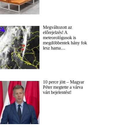
Megváltozott az
előrejelzés! A
meteorológusok is
megdöbbentek hány fok
lesz hama…
10 perce jött – Magyar
Péter megtette a várva
várt bejelentést!