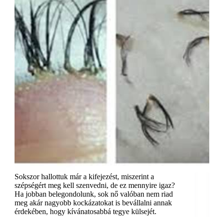
Sokszor hallottuk már a kifejezést, miszerint a
szépségért meg kell szenvedni, de ez mennyire igaz?
Ha jobban belegondolunk, sok nő valóban nem riad
meg akár nagyobb kockázatokat is bevállalni annak
érdekében, hogy kívánatosabbá tegye külsejét.