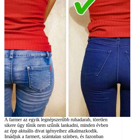
A farmer az egyik legnépszerűbb ruhadarab, töretlen
sikere úgy tűnik nem szűnik lankadni, minden évben
az épp aktuális divat igényeihez alkalmazkodik.
Imádjuk a farmert, számtalan színben, és fazonban