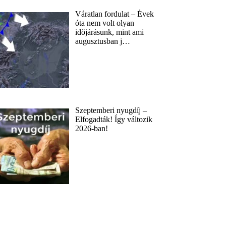
Váratlan fordulat – Évek
óta nem volt olyan
időjárásunk, mint ami
augusztusban j…
Szeptemberi nyugdíj –
Elfogadták! Így változik
2026-ban!