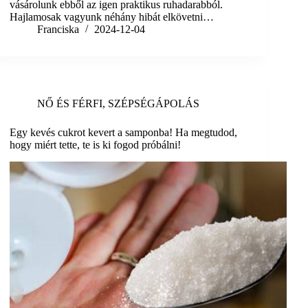
vásárolunk ebből az igen praktikus ruhadarabból.
Hajlamosak vagyunk néhány hibát elkövetni…
Franciska
2024-12-04
NŐ ÉS FÉRFI
,
SZÉPSÉGÁPOLÁS
Egy kevés cukrot kevert a samponba! Ha megtudod,
hogy miért tette, te is ki fogod próbálni!