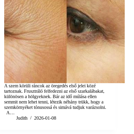
A szem körüli ráncok az öregedés első jelei közé
tartoznak. Frusztráló felfedezni az első szarkalábakat,
különösen a hölgyeknek. Bár az idő múlása ellen
semmit nem lehet tenni, létezik néhány trükk, hogy a
szemkörnyéket tónusossá és simává tudjuk varázsolni.
A…
Judith
2026-01-08