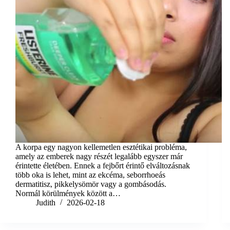
A korpa egy nagyon kellemetlen esztétikai probléma,
amely az emberek nagy részét legalább egyszer már
érintette életében. Ennek a fejbőrt érintő elváltozásnak
több oka is lehet, mint az ekcéma, seborrhoeás
dermatitisz, pikkelysömör vagy a gombásodás.
Normál körülmények között a…
Judith
2026-02-18