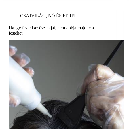
CSAJVILÁG
,
NŐ ÉS FÉRFI
Ha így fested az ősz hajat, nem dobja majd le a
festéket