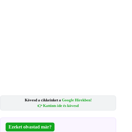
Kövesd a cikkeinket a
Google Hírekben!
👉 Kattints ide és kövesd
Ezeket olvastad már?