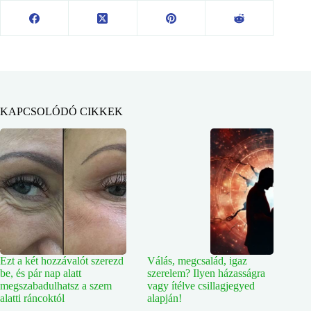
KAPCSOLÓDÓ CIKKEK
Ezt a két hozzávalót szerezd
Válás, megcsalád, igaz
be, és pár nap alatt
szerelem? Ilyen házasságra
megszabadulhatsz a szem
vagy ítélve csillagjegyed
alatti ráncoktól
alapján!