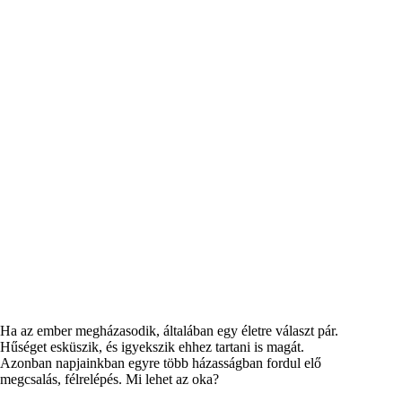
Ha az ember megházasodik, általában egy életre választ pár.
Hűséget esküszik, és igyekszik ehhez tartani is magát.
Azonban napjainkban egyre több házasságban fordul elő
megcsalás, félrelépés. Mi lehet az oka?