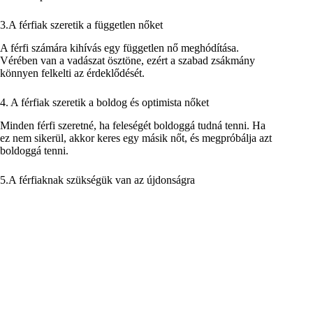
3.A férfiak szeretik a független nőket
A férfi számára kihívás egy független nő meghódítása.
Vérében van a vadászat ösztöne, ezért a szabad zsákmány
könnyen felkelti az érdeklődését.
4. A férfiak szeretik a boldog és optimista nőket
Minden férfi szeretné, ha feleségét boldoggá tudná tenni. Ha
ez nem sikerül, akkor keres egy másik nőt, és megpróbálja azt
boldoggá tenni.
5.A férfiaknak szükségük van az újdonságra