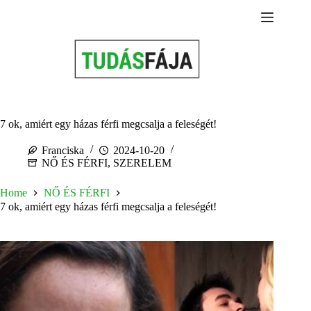
Skip
to
content
7 ok, amiért egy házas férfi megcsalja a feleségét!
Franciska
2024-10-20
NŐ ÉS FÉRFI
,
SZERELEM
Home
NŐ ÉS FÉRFI
7 ok, amiért egy házas férfi megcsalja a feleségét!