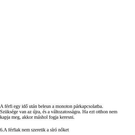
A férfi egy idő után beleun a monoton párkapcsolatba.
Szüksége van az újra, és a változatosságra. Ha ezt otthon nem
kapja meg, akkor máshol fogja keresni.
6.A férfiak nem szeretik a síró nőket