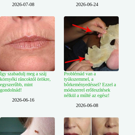
2026-07-08
2026-06-24
Így szabadulj meg a száj
Problémád van a
környéki ráncoktól örökre,
tyúkszemmel, a
egyszerűbb, mint
bőrkeményedéssel? Ezzel a
gondolnád!
módszerrel erőfeszítések
nélkül a múlté az egész!
2026-06-16
2026-06-08