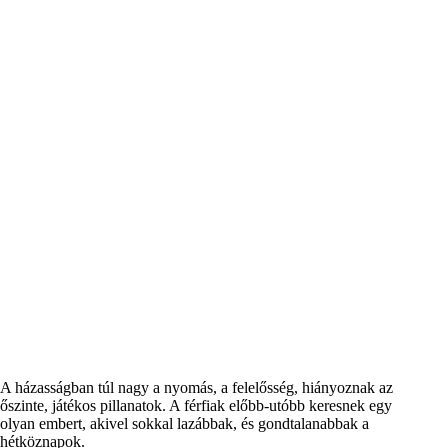
A házasságban túl nagy a nyomás, a felelősség, hiányoznak az
őszinte, játékos pillanatok. A férfiak előbb-utóbb keresnek egy
olyan embert, akivel sokkal lazábbak, és gondtalanabbak a
hétköznapok.