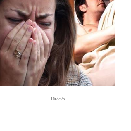
Hirdetés