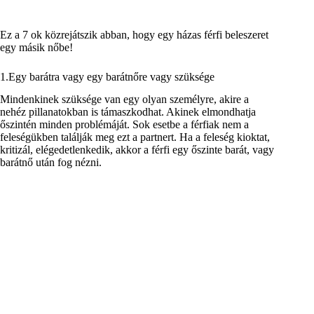
Ez a 7 ok közrejátszik abban, hogy egy házas férfi beleszeret
egy másik nőbe!
1.Egy barátra vagy egy barátnőre vagy szüksége
Mindenkinek szüksége van egy olyan személyre, akire a
nehéz pillanatokban is támaszkodhat. Akinek elmondhatja
őszintén minden problémáját. Sok esetbe a férfiak nem a
feleségükben találják meg ezt a partnert. Ha a feleség kioktat,
kritizál, elégedetlenkedik, akkor a férfi egy őszinte barát, vagy
barátnő után fog nézni.