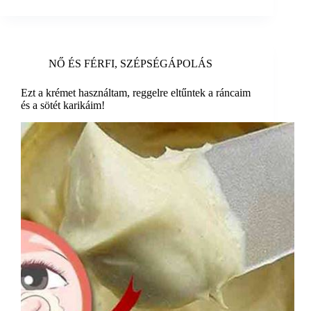
NŐ ÉS FÉRFI
,
SZÉPSÉGÁPOLÁS
Ezt a krémet használtam, reggelre eltűntek a ráncaim
és a sötét karikáim!