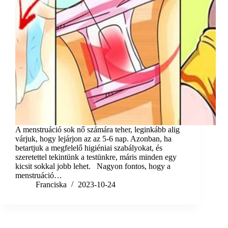
A menstruáció sok nő számára teher, leginkább alig
várjuk, hogy lejárjon az az 5-6 nap. Azonban, ha
betartjuk a megfelelő higiéniai szabályokat, és
szeretettel tekintünk a testünkre, máris minden egy
kicsit sokkal jobb lehet. Nagyon fontos, hogy a
menstruáció…
Franciska
2023-10-24