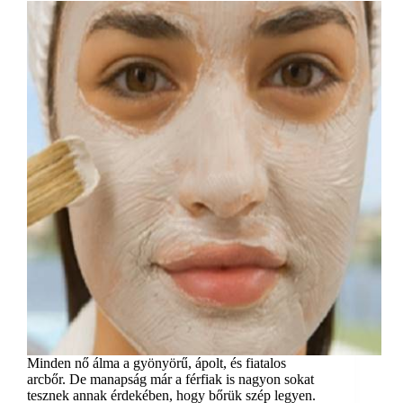
Minden nő álma a gyönyörű, ápolt, és fiatalos
arcbőr. De manapság már a férfiak is nagyon sokat
tesznek annak érdekében, hogy bőrük szép legyen.