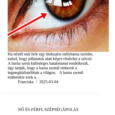
Ha néztél már bele egy titokzatos mélybarna szembe,
tudod, hogy pillanatok alatt képes elrabolni a szíved.
A barna szem különleges hatalommal rendelkezik,
úgy tartják, hogy a barna szemű emberek a
legmegbízhatóbbak a világon. A barna szemű
emberekre ezek a…
Franciska
2025-03-04
NŐ ÉS FÉRFI
,
SZÉPSÉGÁPOLÁS