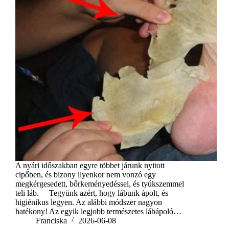
A nyári időszakban egyre többet járunk nyitott
cipőben, és bizony ilyenkor nem vonzó egy
megkérgesedett, bőrkeményedéssel, és tyúkszemmel
teli láb. Tegyünk azért, hogy lábunk ápolt, és
higiénikus legyen. Az alábbi módszer nagyon
hatékony! Az egyik legjobb természetes lábápoló…
Franciska
2026-06-08