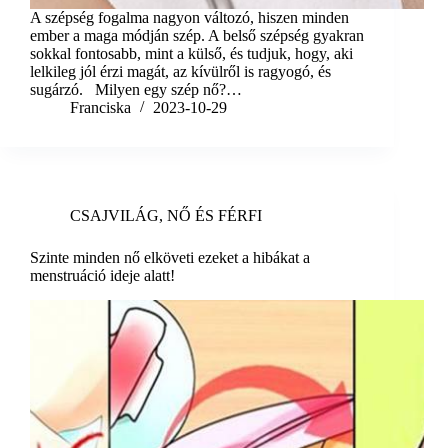
A szépség fogalma nagyon változó, hiszen minden
ember a maga módján szép. A belső szépség gyakran
sokkal fontosabb, mint a külső, és tudjuk, hogy, aki
lelkileg jól érzi magát, az kívülről is ragyogó, és
sugárzó. Milyen egy szép nő?…
Franciska
2023-10-29
CSAJVILÁG
,
NŐ ÉS FÉRFI
Szinte minden nő elköveti ezeket a hibákat a
menstruáció ideje alatt!