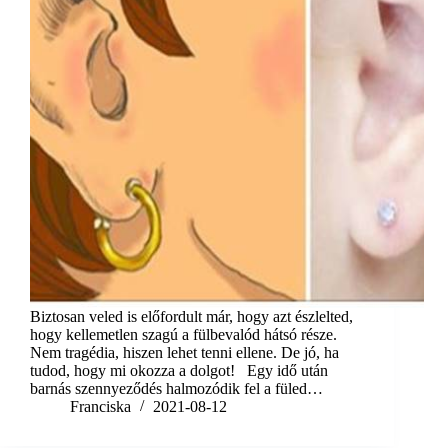
Biztosan veled is előfordult már, hogy azt észlelted,
hogy kellemetlen szagú a fülbevalód hátsó része.
Nem tragédia, hiszen lehet tenni ellene. De jó, ha
tudod, hogy mi okozza a dolgot! Egy idő után
barnás szennyeződés halmozódik fel a füled…
Franciska
2021-08-12