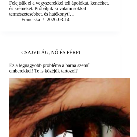
Felejtsük el a vegyszerekkel teli ápolókat, kencéket,
és krémeket. Próbáljuk ki valami sokkal
természetesebbet, és hatékonyt!…
Franciska
2026-03-14
CSAJVILÁG
,
NŐ ÉS FÉRFI
Ez a legnagyobb probléma a barna szemű
emberekkel! Te is közéjük tartozol?