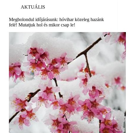
AKTUÁLIS
Megbolondul időjárásunk: hóvihar közeleg hazánk
felé! Mutatjuk hol és mikor csap le!