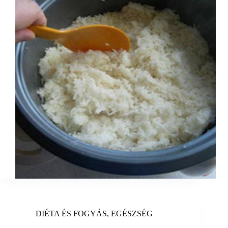
DIÉTA ÉS FOGYÁS
,
EGÉSZSÉG