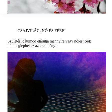
CSAJVILÁG
,
NŐ ÉS FÉRFI
Születési dátumod elárulja mennyire vagy nőies! Sok
nőt meglephet ez az eredmény!