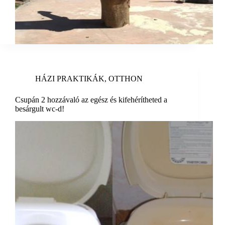
HÁZI PRAKTIKÁK
,
OTTHON
Csupán 2 hozzávaló az egész és kifehérítheted a
besárgult wc-d!