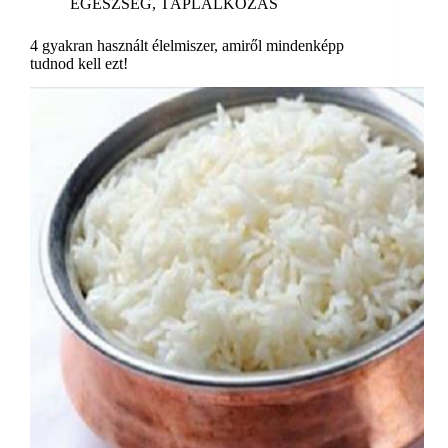
EGÉSZSÉG
,
TÁPLÁLKOZÁS
4 gyakran használt élelmiszer, amiről mindenképp
tudnod kell ezt!