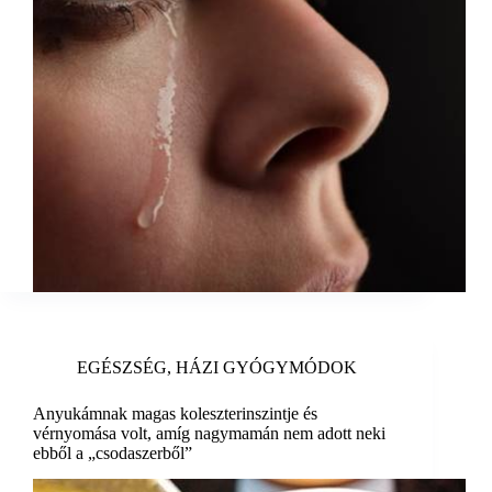
EGÉSZSÉG
,
HÁZI GYÓGYMÓDOK
Anyukámnak magas koleszterinszintje és
vérnyomása volt, amíg nagymamán nem adott neki
ebből a „csodaszerből”