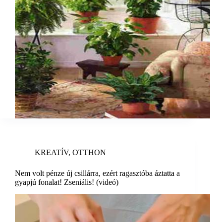
KREATÍV
,
OTTHON
Nem volt pénze új csillárra, ezért ragasztóba áztatta a
gyapjú fonalat! Zseniális! (videó)