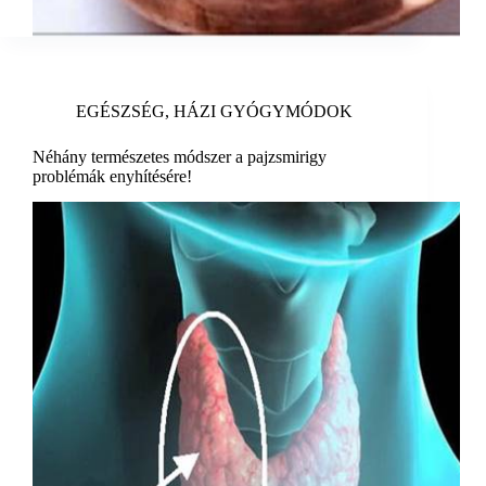
EGÉSZSÉG
,
HÁZI GYÓGYMÓDOK
Néhány természetes módszer a pajzsmirigy
problémák enyhítésére!