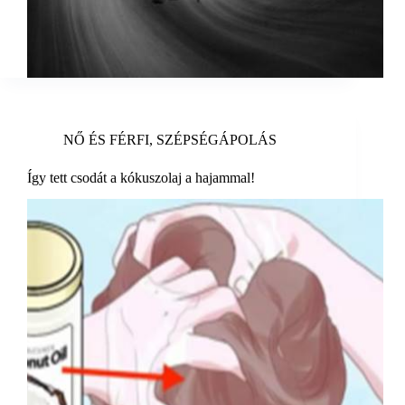
NŐ ÉS FÉRFI
,
SZÉPSÉGÁPOLÁS
Így tett csodát a kókuszolaj a hajammal!