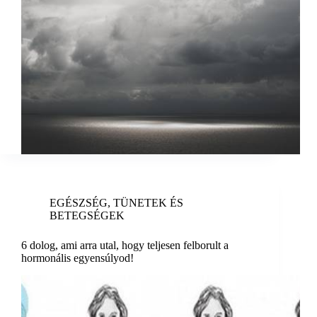
EGÉSZSÉG
,
TÜNETEK ÉS
BETEGSÉGEK
6 dolog, ami arra utal, hogy teljesen felborult a
hormonális egyensúlyod!