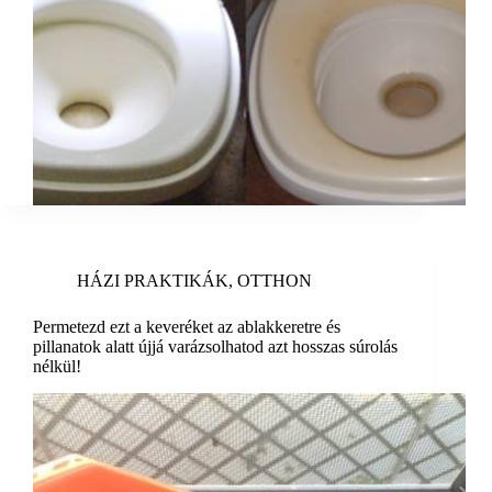
HÁZI PRAKTIKÁK
,
OTTHON
Permetezd ezt a keveréket az ablakkeretre és
pillanatok alatt újjá varázsolhatod azt hosszas súrolás
nélkül!