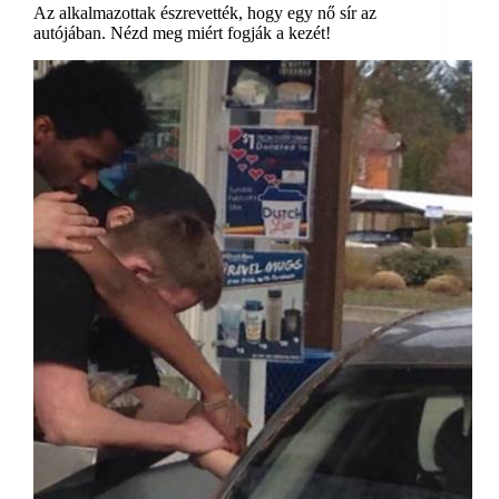
Az alkalmazottak észrevették, hogy egy nő sír az
autójában. Nézd meg miért fogják a kezét!