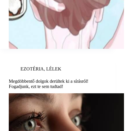
EZOTÉRIA
,
LÉLEK
Megdöbbentő dolgok derültek ki a sírásról!
Fogadjunk, ezt te sem tudtad!