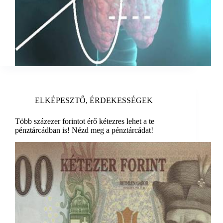
ELKÉPESZTŐ
,
ÉRDEKESSÉGEK
Több százezer forintot érő kétezres lehet a te
pénztárcádban is! Nézd meg a pénztárcádat!