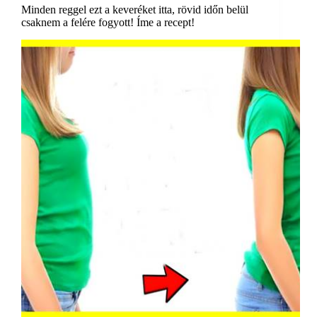
Minden reggel ezt a keveréket itta, rövid időn belül
csaknem a felére fogyott! Íme a recept!