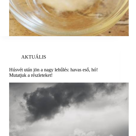
AKTUÁLIS
Húsvét után jön a nagy lehűlés: havas eső, hó!
Mutatjuk a részleteket!