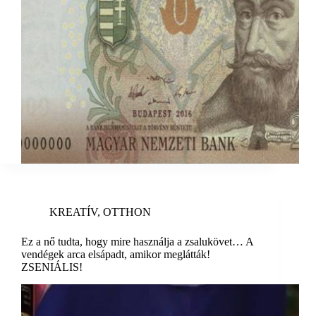
KREATÍV
,
OTTHON
Ez a nő tudta, hogy mire használja a zsalukövet… A
vendégek arca elsápadt, amikor meglátták!
ZSENIÁLIS!