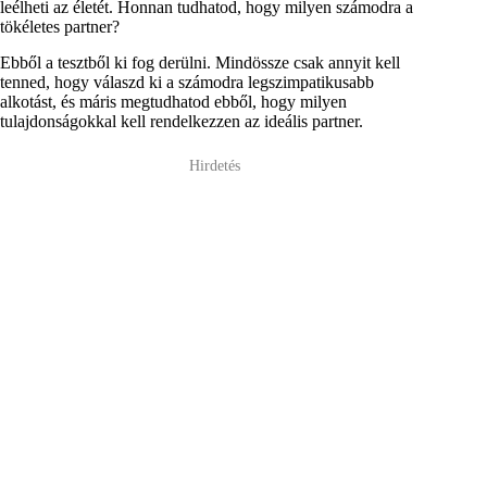
leélheti az életét. Honnan tudhatod, hogy milyen számodra a
tökéletes partner?
Ebből a tesztből ki fog derülni. Mindössze csak annyit kell
tenned, hogy válaszd ki a számodra legszimpatikusabb
alkotást, és máris megtudhatod ebből, hogy milyen
tulajdonságokkal kell rendelkezzen az ideális partner.
Hirdetés