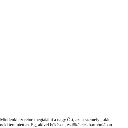
Mindenki szeretné megtalálni a nagy Ő-t, azt a személyt, akit
neki teremtett az Ég, akivel békésen, és tökéletes harmóniában