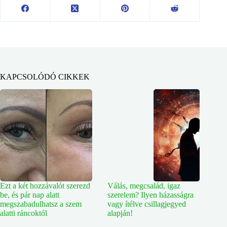
KAPCSOLÓDÓ CIKKEK
Ezt a két hozzávalót szerezd
Válás, megcsalád, igaz
be, és pár nap alatt
szerelem? Ilyen házasságra
megszabadulhatsz a szem
vagy ítélve csillagjegyed
alatti ráncoktól
alapján!