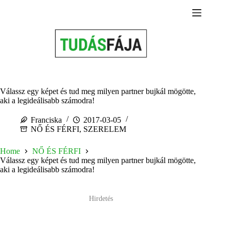
Skip
to
content
Válassz egy képet és tud meg milyen partner bujkál mögötte,
aki a legideálisabb számodra!
Franciska
2017-03-05
NŐ ÉS FÉRFI
,
SZERELEM
Home
NŐ ÉS FÉRFI
Válassz egy képet és tud meg milyen partner bujkál mögötte,
aki a legideálisabb számodra!
Hirdetés