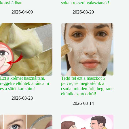
konyhádban
sokan rosszul választanak!
2026-04-09
2026-03-29
Ezt a krémet használtam,
Tedd fel ezt a maszkot 5
reggelre eltűntek a ráncaim
percre, és megtörténik a
és a sötét karikáim!
csoda: minden folt, heg, ránc
eltűnik az arcodról!
2026-03-23
2026-03-14