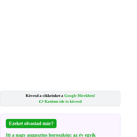
Kövesd a cikkeinket a
Google Hírekben!
👉 Kattints ide és kövesd
Ezeket olvastad már?
Itt a nagy augusztus horoszkóp: az év egyik