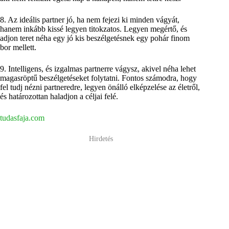
8. Az ideális partner jó, ha nem fejezi ki minden vágyát,
hanem inkább kissé legyen titokzatos. Legyen megértő, és
adjon teret néha egy jó kis beszélgetésnek egy pohár finom
bor mellett.
9. Intelligens, és izgalmas partnerre vágysz, akivel néha lehet
magasröptű beszélgetéseket folytatni. Fontos számodra, hogy
fel tudj nézni partneredre, legyen önálló elképzelése az életről,
és határozottan haladjon a céljai felé.
tudasfaja.com
Hirdetés