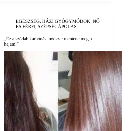
EGÉSZSÉG
,
HÁZI GYÓGYMÓDOK
,
NŐ
ÉS FÉRFI
,
SZÉPSÉGÁPOLÁS
„Ez a szódabikarbónás módszer mentette meg a
hajam!”