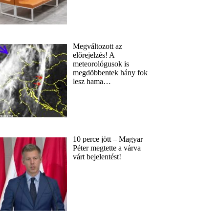
Megváltozott az
előrejelzés! A
meteorológusok is
megdöbbentek hány fok
lesz hama…
10 perce jött – Magyar
Péter megtette a várva
várt bejelentést!