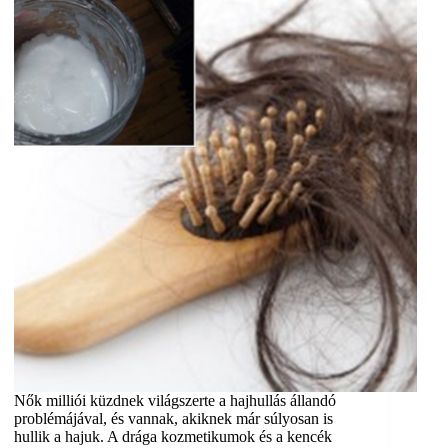
Nők milliói küzdnek világszerte a hajhullás állandó
problémájával, és vannak, akiknek már súlyosan is
hullik a hajuk. A drága kozmetikumok és a kencék