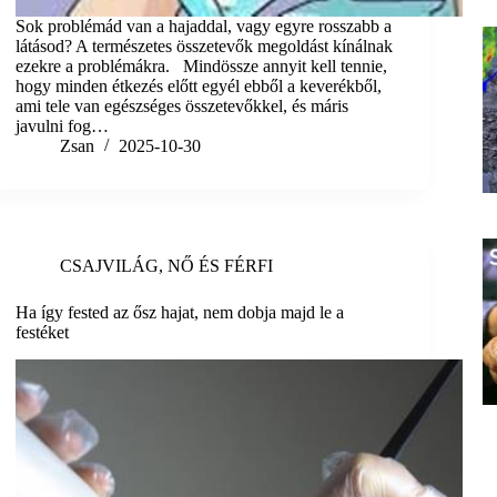
Sok problémád van a hajaddal, vagy egyre rosszabb a
látásod? A természetes összetevők megoldást kínálnak
ezekre a problémákra. Mindössze annyit kell tennie,
hogy minden étkezés előtt egyél ebből a keverékből,
ami tele van egészséges összetevőkkel, és máris
javulni fog…
Zsan
2025-10-30
CSAJVILÁG
,
NŐ ÉS FÉRFI
Ha így fested az ősz hajat, nem dobja majd le a
festéket