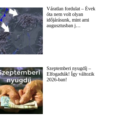
Váratlan fordulat – Évek
óta nem volt olyan
időjárásunk, mint ami
augusztusban j…
Szeptemberi nyugdíj –
Elfogadták! Így változik
2026-ban!