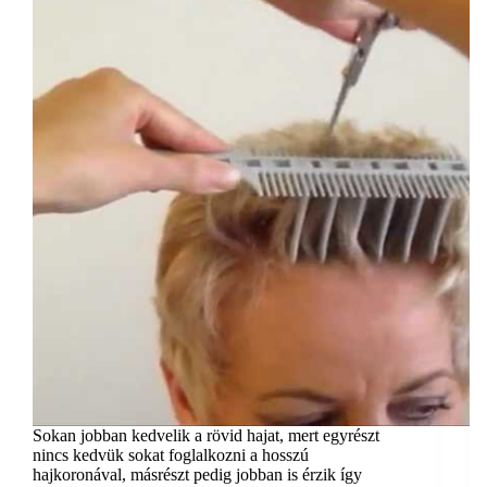
Sokan jobban kedvelik a rövid hajat, mert egyrészt
nincs kedvük sokat foglalkozni a hosszú
hajkoronával, másrészt pedig jobban is érzik így