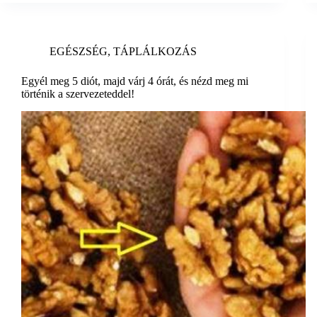
EGÉSZSÉG
,
TÁPLÁLKOZÁS
Egyél meg 5 diót, majd várj 4 órát, és nézd meg mi
történik a szervezeteddel!