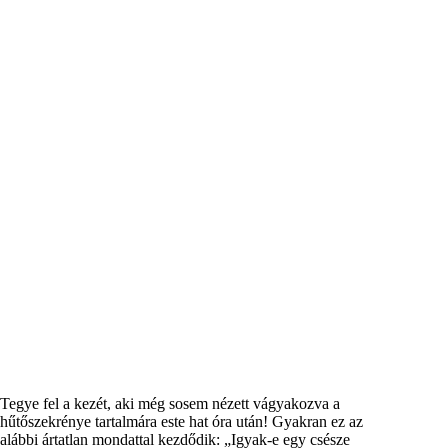
Tegye fel a kezét, aki még sosem nézett vágyakozva a
hűtőszekrénye tartalmára este hat óra után! Gyakran ez az
alábbi ártatlan mondattal kezdődik: „Igyak-e egy csésze