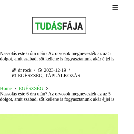
Skip
to
content
Nassolás este 6 óra után? Az orvosok megnevezték az az 5
dolgot, amit szabad, sőt kellene is fogyasztanunk akár éjjel is
dr rock
2023-12-19
EGÉSZSÉG
,
TÁPLÁLKOZÁS
Home
EGÉSZSÉG
Nassolás este 6 óra után? Az orvosok megnevezték az az 5
dolgot, amit szabad, sőt kellene is fogyasztanunk akár éjjel is