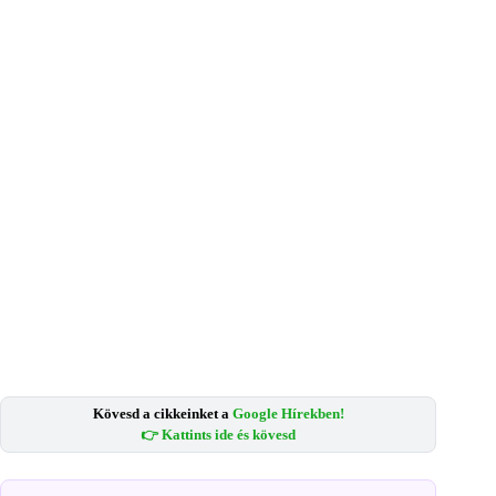
Kövesd a cikkeinket a
Google Hírekben!
👉 Kattints ide és kövesd