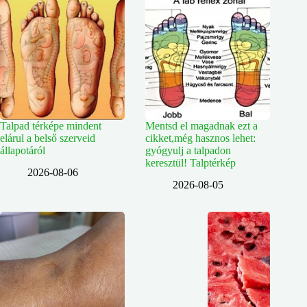
Talpad térképe mindent
Mentsd el magadnak ezt a
elárul a belső szerveid
cikket,még hasznos lehet:
állapotáról
gyógyulj a talpadon
keresztül! Talptérkép
2026-08-06
2026-08-05