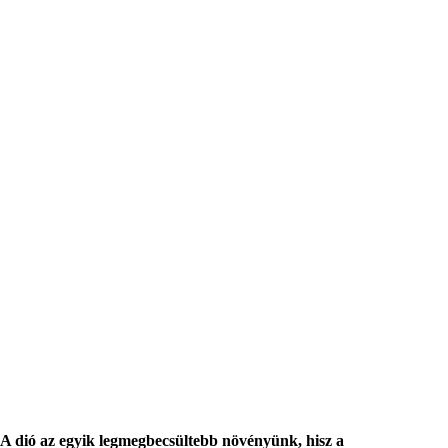
A dió az egyik legmegbecsültebb növényünk, hisz a