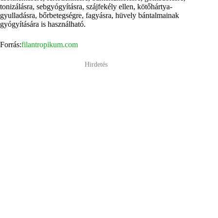
tonizálásra, sebgyógyításra, szájfekély ellen, kötőhártya-
gyulladásra, bőrbetegségre, fagyásra, hüvely bántalmainak
gyógyítására is használható.
Forrás:
filantropikum.com
Hirdetés