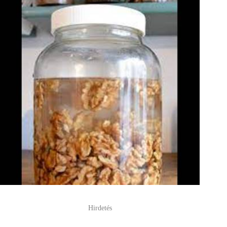
Hirdetés