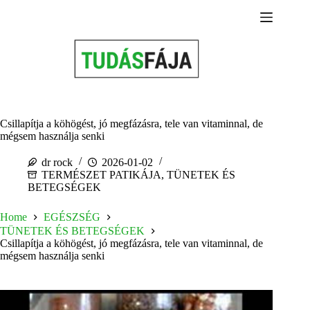
Skip
to
content
Csillapítja a köhögést, jó megfázásra, tele van vitaminnal, de
mégsem használja senki
dr rock
2026-01-02
TERMÉSZET PATIKÁJA
,
TÜNETEK ÉS
BETEGSÉGEK
Home
EGÉSZSÉG
TÜNETEK ÉS BETEGSÉGEK
Csillapítja a köhögést, jó megfázásra, tele van vitaminnal, de
mégsem használja senki