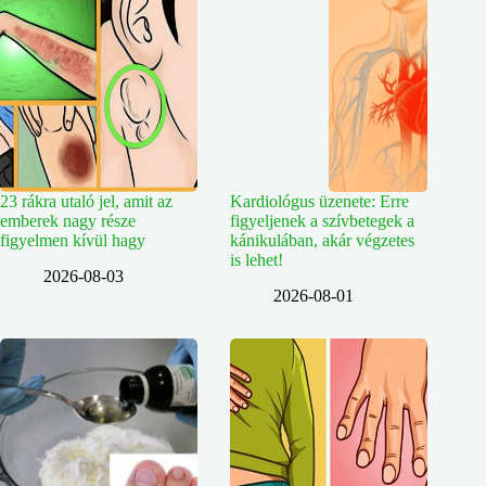
23 rákra utaló jel, amit az
Kardiológus üzenete: Erre
emberek nagy része
figyeljenek a szívbetegek a
figyelmen kívül hagy
kánikulában, akár végzetes
is lehet!
2026-08-03
2026-08-01