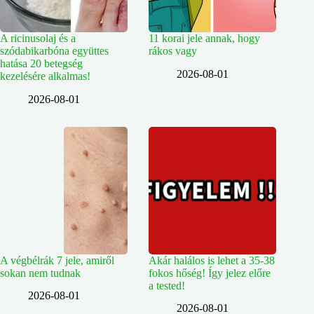
A ricinusolaj és a
11 korai jele annak, hogy
szódabikarbóna együttes
rákos vagy
hatása 20 betegség
2026-08-01
kezelésére alkalmas!
2026-08-01
A végbélrák 7 jele, amiről
Akár halálos is lehet a 35-38
sokan nem tudnak
fokos hőség! Így jelez előre
a tested!
2026-08-01
2026-08-01