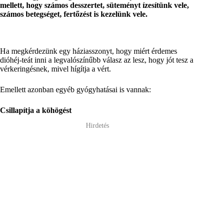
mellett, hogy számos desszertet, süteményt ízesítünk vele,
számos betegséget, fertőzést is kezelünk vele.
Ha megkérdezünk egy háziasszonyt, hogy miért érdemes
dióhéj-teát inni a legvalószínűbb válasz az lesz, hogy jót tesz a
vérkeringésnek, mivel hígítja a vért.
Emellett azonban egyéb gyógyhatásai is vannak:
Csillapítja a köhögést
Hirdetés