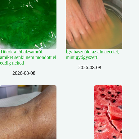
Titkok a lóbalzsamról,
Így használd az almaecetet,
amiket senki nem mondott el
mint gyógyszert!
eddig neked
2026-08-08
2026-08-08