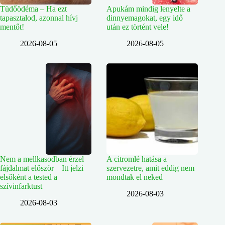
Tüdőödéma – Ha ezt
Apukám mindig lenyelte a
tapasztalod, azonnal hívj
dinnyemagokat, egy idő
mentőt!
után ez történt vele!
2026-08-05
2026-08-05
Nem a mellkasodban érzel
A citromlé hatása a
fájdalmat először – Itt jelzi
szervezetre, amit eddig nem
elsőként a tested a
mondtak el neked
szívinfarktust
2026-08-03
2026-08-03