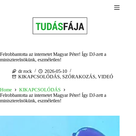
Skip
to
content
Felrobbantotta az internetet Magyar Péter! Így DJ-zett a
miniszterelnökünk, eszméletlen!
dr rock
2026-05-10
KIKAPCSOLÓDÁS
,
SZÓRAKOZÁS
,
VIDEÓ
Home
KIKAPCSOLÓDÁS
Felrobbantotta az internetet Magyar Péter! Így DJ-zett a
miniszterelnökünk, eszméletlen!