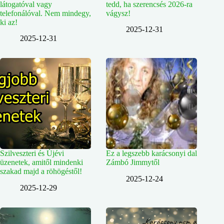
látogatóval vagy
tedd, ha szerencsés 2026-ra
telefonálóval. Nem mindegy,
vágysz!
ki az!
2025-12-31
2025-12-31
Szilveszteri és Újévi
Ez a legszebb karácsonyi dal
üzenetek, amitől mindenki
Zámbó Jimmytől
szakad majd a röhögéstől!
2025-12-24
2025-12-29