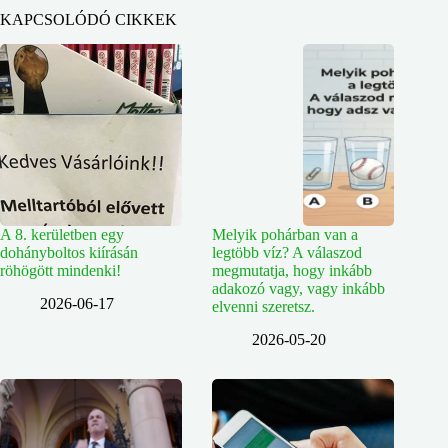
KAPCSOLÓDÓ CIKKEK
A 8. kerületben egy
Melyik pohárban van a
dohányboltos kiírásán
legtöbb víz? A válaszod
röhögött mindenki!
megmutatja, hogy inkább
adakozó vagy, vagy inkább
2026-06-17
elvenni szeretsz.
2026-05-20