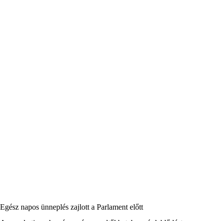
Egész napos ünneplés zajlott a Parlament előtt