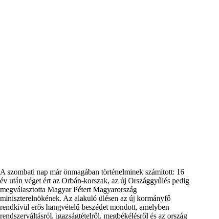
A szombati nap már önmagában történelminek számított: 16
év után véget ért az Orbán-korszak, az új Országgyűlés pedig
megválasztotta Magyar Pétert Magyarország
miniszterelnökének. Az alakuló ülésen az új kormányfő
rendkívül erős hangvételű beszédet mondott, amelyben
rendszerváltásról, igazságtételről, megbékélésről és az ország