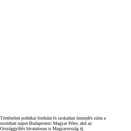
Történelmi politikai fordulat és szokatlan ünneplés zárta a
szombati napot Budapesten: Magyar Péter, akit az
Országgyűlés hivatalosan is Magyarország új