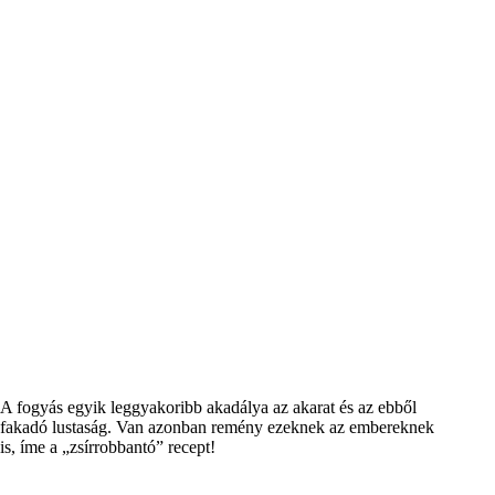
A fogyás egyik leggyakoribb akadálya az akarat és az ebből
fakadó lustaság. Van azonban remény ezeknek az embereknek
is, íme a „zsírrobbantó” recept!