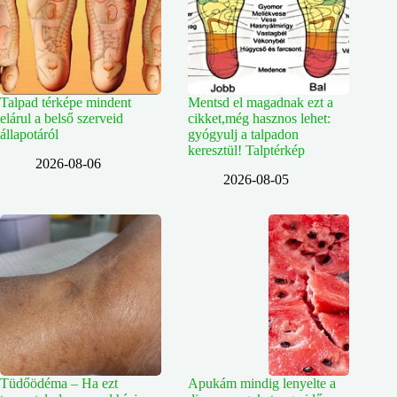
Talpad térképe mindent
Mentsd el magadnak ezt a
elárul a belső szerveid
cikket,még hasznos lehet:
állapotáról
gyógyulj a talpadon
keresztül! Talptérkép
2026-08-06
2026-08-05
Tüdőödéma – Ha ezt
Apukám mindig lenyelte a