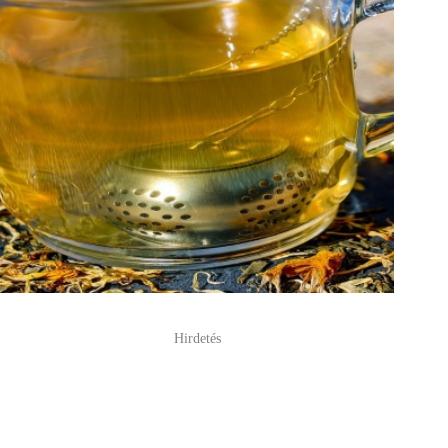
Hirdetés