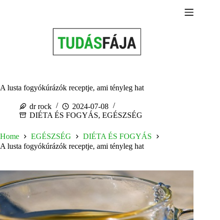
Skip
to
content
A lusta fogyókúrázók receptje, ami tényleg hat
dr rock
2024-07-08
DIÉTA ÉS FOGYÁS
,
EGÉSZSÉG
Home
EGÉSZSÉG
DIÉTA ÉS FOGYÁS
A lusta fogyókúrázók receptje, ami tényleg hat