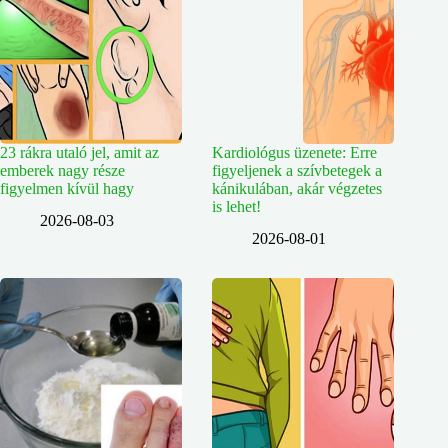
23 rákra utaló jel, amit az
Kardiológus üzenete: Erre
emberek nagy része
figyeljenek a szívbetegek a
figyelmen kívül hagy
kánikulában, akár végzetes
is lehet!
2026-08-03
2026-08-01