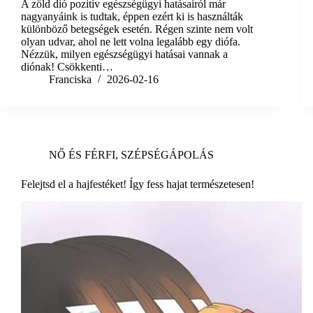
A zöld dió pozitív egészségügyi hatásairól már
nagyanyáink is tudtak, éppen ezért ki is használták
különböző betegségek esetén. Régen szinte nem volt
olyan udvar, ahol ne lett volna legalább egy diófa.
Nézzük, milyen egészségügyi hatásai vannak a
diónak! Csökkenti…
Franciska
2026-02-16
NŐ ÉS FÉRFI
,
SZÉPSÉGÁPOLÁS
Felejtsd el a hajfestéket! Így fess hajat természetesen!