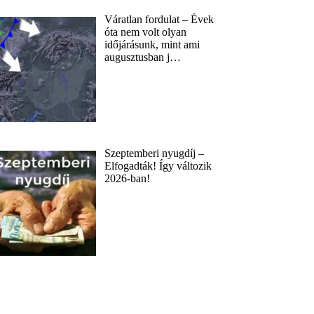
Váratlan fordulat – Évek
óta nem volt olyan
időjárásunk, mint ami
augusztusban j…
Szeptemberi nyugdíj –
Elfogadták! Így változik
2026-ban!