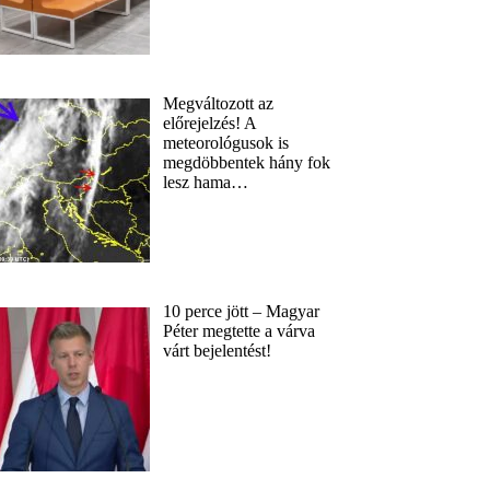
Megváltozott az
előrejelzés! A
meteorológusok is
megdöbbentek hány fok
lesz hama…
10 perce jött – Magyar
Péter megtette a várva
várt bejelentést!