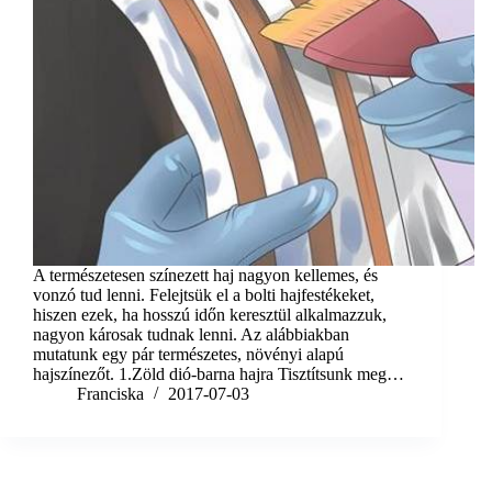
A természetesen színezett haj nagyon kellemes, és
vonzó tud lenni. Felejtsük el a bolti hajfestékeket,
hiszen ezek, ha hosszú időn keresztül alkalmazzuk,
nagyon károsak tudnak lenni. Az alábbiakban
mutatunk egy pár természetes, növényi alapú
hajszínezőt. 1.Zöld dió-barna hajra Tisztítsunk meg…
Franciska
2017-07-03