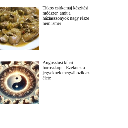
Titkos csirkemáj készítési
módszer, amit a
háziasszonyok nagy része
nem ismer
Augusztusi kínai
horoszkóp – Ezeknek a
jegyeknek megváltozik az
élete