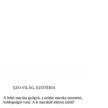
EZO-VILÁG
,
EZOTÉRIA
A fehér macska gyógyít, a szürke macska szeretetet,
boldogságot vonz. A te macskád milyen színű?