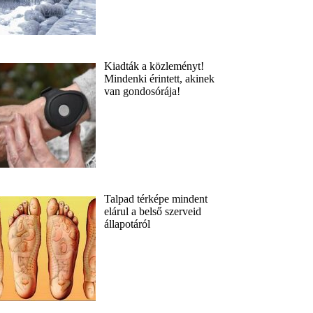
Kiadták a közleményt!
Mindenki érintett, akinek
van gondosórája!
Talpad térképe mindent
elárul a belső szerveid
állapotáról