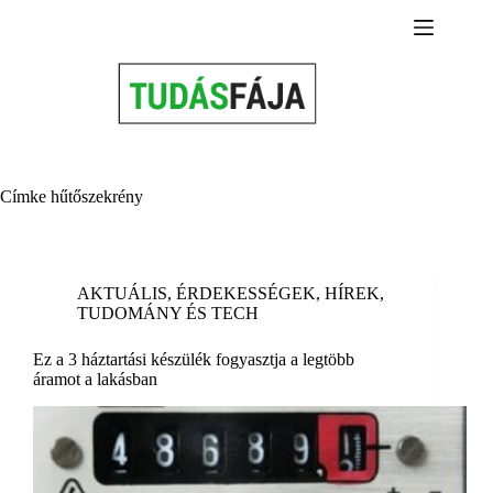
Skip
to
content
Címke
hűtőszekrény
AKTUÁLIS
,
ÉRDEKESSÉGEK
,
HÍREK
,
TUDOMÁNY ÉS TECH
Ez a 3 háztartási készülék fogyasztja a legtöbb
áramot a lakásban