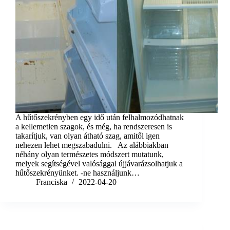
A hűtőszekrényben egy idő után felhalmozódhatnak
a kellemetlen szagok, és még, ha rendszeresen is
takarítjuk, van olyan átható szag, amitől igen
nehezen lehet megszabadulni. Az alábbiakban
néhány olyan természetes módszert mutatunk,
melyek segítségével valósággal újjávarázsolhatjuk a
hűtőszekrényünket. -ne használjunk…
Franciska
2022-04-20