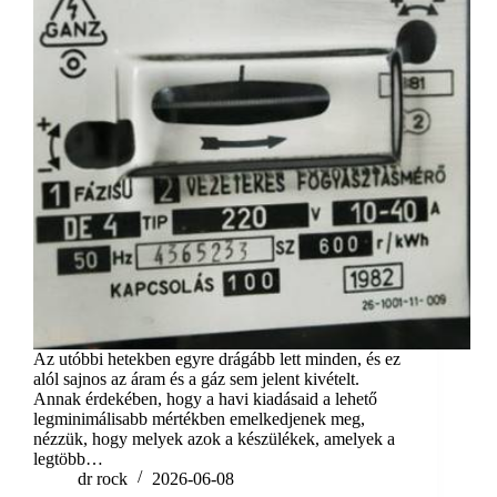
Az utóbbi hetekben egyre drágább lett minden, és ez
alól sajnos az áram és a gáz sem jelent kivételt.
Annak érdekében, hogy a havi kiadásaid a lehető
legminimálisabb mértékben emelkedjenek meg,
nézzük, hogy melyek azok a készülékek, amelyek a
legtöbb…
dr rock
2026-06-08