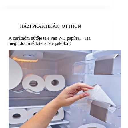
HÁZI PRAKTIKÁK
,
OTTHON
A barátnőm hűtője tele van WC papírral – Ha
megtudod miért, te is tele pakolod!