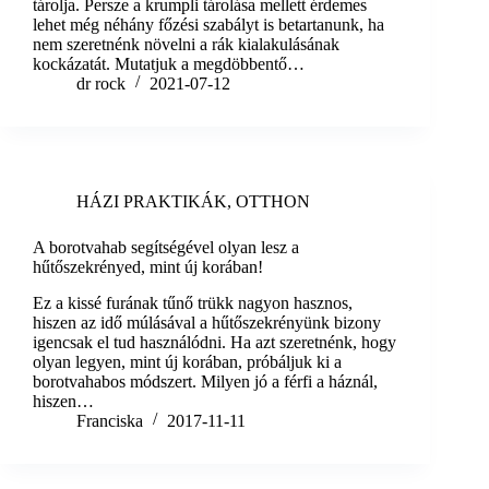
tárolja. Persze a krumpli tárolása mellett érdemes
lehet még néhány főzési szabályt is betartanunk, ha
nem szeretnénk növelni a rák kialakulásának
kockázatát. Mutatjuk a megdöbbentő…
dr rock
2021-07-12
HÁZI PRAKTIKÁK
,
OTTHON
A borotvahab segítségével olyan lesz a
hűtőszekrényed, mint új korában!
Ez a kissé furának tűnő trükk nagyon hasznos,
hiszen az idő múlásával a hűtőszekrényünk bizony
igencsak el tud használódni. Ha azt szeretnénk, hogy
olyan legyen, mint új korában, próbáljuk ki a
borotvahabos módszert. Milyen jó a férfi a háznál,
hiszen…
Franciska
2017-11-11