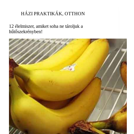
HÁZI PRAKTIKÁK
,
OTTHON
12 élelmiszer, amiket soha ne tároljuk a
hűtőszekrényben!