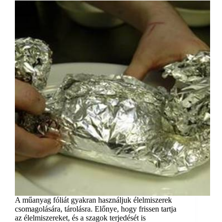
A műanyag fóliát gyakran használjuk élelmiszerek
csomagolására, tárolásra. Előnye, hogy frissen tartja
az élelmiszereket, és a szagok terjedését is