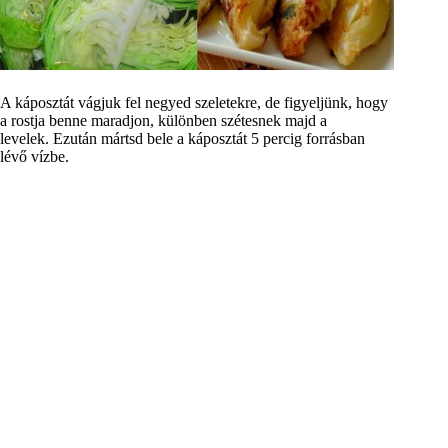
A káposztát vágjuk fel negyed szeletekre, de figyeljünk, hogy
a rostja benne maradjon, különben szétesnek majd a
levelek. Ezután mártsd bele a káposztát 5 percig forrásban
lévő vízbe.