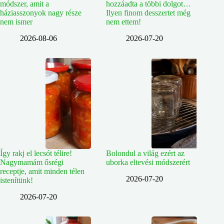
módszer, amit a
hozzáadta a többi dolgot…
háziasszonyok nagy része
Ilyen finom desszertet még
nem ismer
nem ettem!
2026-08-06
2026-07-20
Így rakj el lecsót télire!
Bolondul a világ ezért az
Nagymamám ősrégi
uborka eltevési módszerért
receptje, amit minden télen
2026-07-20
istenítünk!
2026-07-20