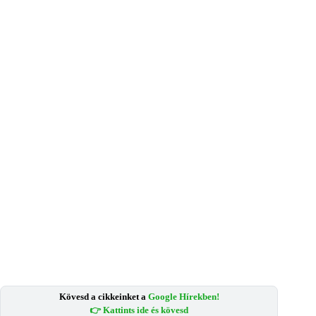
Kövesd a cikkeinket a
Google Hírekben!
👉 Kattints ide és kövesd