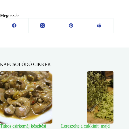
Megosztás
KAPCSOLÓDÓ CIKKEK
Titkos csirkemáj készítési
Lereszelte a cukkinit, majd