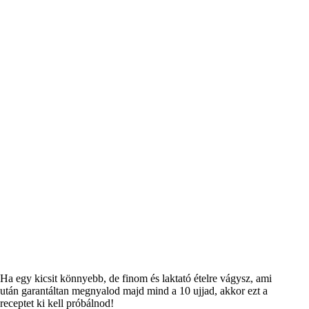
Ha egy kicsit könnyebb, de finom és laktató ételre vágysz, ami
után garantáltan megnyalod majd mind a 10 ujjad, akkor ezt a
receptet ki kell próbálnod!