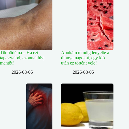
Tüdőödéma – Ha ezt
Apukám mindig lenyelte a
tapasztalod, azonnal hívj
dinnyemagokat, egy idő
mentőt!
után ez történt vele!
2026-08-05
2026-08-05