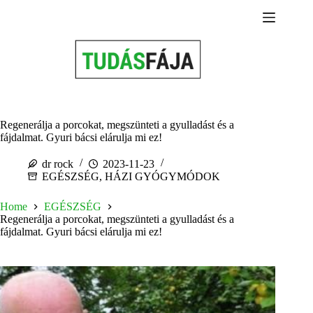
Skip
to
content
Regenerálja a porcokat, megszünteti a gyulladást és a
fájdalmat. Gyuri bácsi elárulja mi ez!
dr rock
2023-11-23
EGÉSZSÉG
,
HÁZI GYÓGYMÓDOK
Home
EGÉSZSÉG
Regenerálja a porcokat, megszünteti a gyulladást és a
fájdalmat. Gyuri bácsi elárulja mi ez!