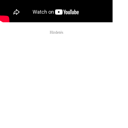
Hirdetés