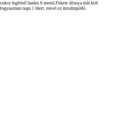
cukor legfelső határa 6 mmol.Fekete áfonya teát kell
fogyasztani napi 1 litert, mivel ez inzulinpótló.