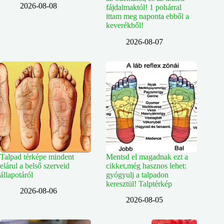
2026-08-08
fájdalmaktól! 1 pohárral
ittam meg naponta ebből a
keverékből!
2026-08-07
Talpad térképe mindent
Mentsd el magadnak ezt a
elárul a belső szerveid
cikket,még hasznos lehet:
állapotáról
gyógyulj a talpadon
keresztül! Talptérkép
2026-08-06
2026-08-05