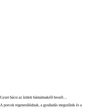
Gyuri bácsi az ízületi bántalmakről beszél…
A porcok regenerálódnak, a gyulladás megszűnik és a