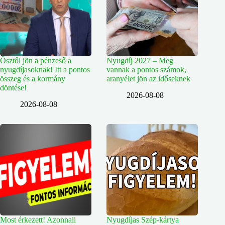
Ősztől jön a pénzeső a
Nyugdíj 2027 – Meg
nyugdíjasoknak! Itt a pontos
vannak a pontos számok,
összeg és a kormány
aranyélet jön az időseknek
döntése!
2026-08-08
2026-08-08
Most érkezett! Azonnali
Nyugdíjas Szép-kártya