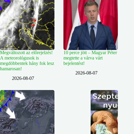
Megváltozott az előrejelzés!
10 perce jött – Magyar Péter
A meteorológusok is
megtette a várva várt
megdöbbentek hány fok lesz
bejelentést!
hamarosan!
2026-08-07
2026-08-07