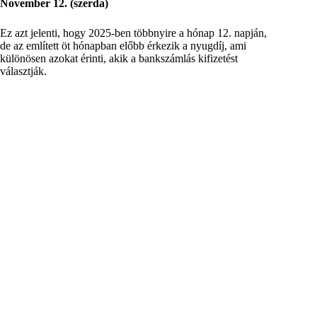
November 12. (szerda)
Ez azt jelenti, hogy 2025-ben többnyire a hónap 12. napján,
de az említett öt hónapban előbb érkezik a nyugdíj, ami
különösen azokat érinti, akik a bankszámlás kifizetést
választják.