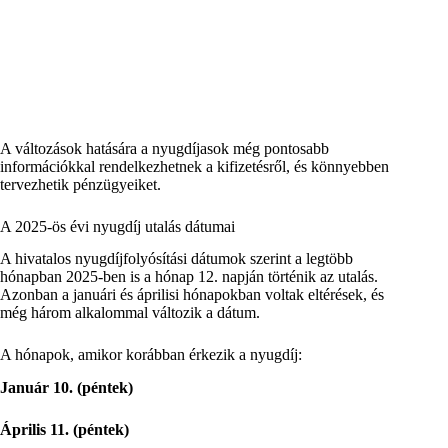
A változások hatására a nyugdíjasok még pontosabb
információkkal rendelkezhetnek a kifizetésről, és könnyebben
tervezhetik pénzügyeiket.
A 2025-ös évi nyugdíj utalás dátumai
A hivatalos nyugdíjfolyósítási dátumok szerint a legtöbb
hónapban 2025-ben is a hónap 12. napján történik az utalás.
Azonban a januári és áprilisi hónapokban voltak eltérések, és
még három alkalommal változik a dátum.
A hónapok, amikor korábban érkezik a nyugdíj:
Január 10. (péntek)
Április 11. (péntek)