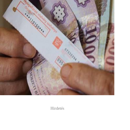
Hirdetés