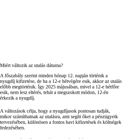
Miért változik az utalás dátuma?
A főszabály szerint minden hónap 12. napján történik a
nyugdíj kifizetése, de ha a 12-e hétvégére esik, akkor az utalás
előbb megtörténik. Így 2025 májusában, mivel a 12-e hétfőre
esik, nem lesz eltérés, tehát a megszokott módon, 12-én
érkezik a nyugdíj.
A változások célja, hogy a nyugdíjasok pontosan tudják,
mikor számíthatnak az utalásra, ami segíti őket a pénzügyeik
tervezésében, különösen a fontos havi kifizetések és költségek
fedezésében.