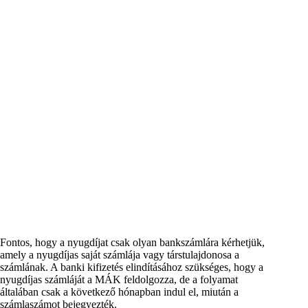
Fontos, hogy a nyugdíjat csak olyan bankszámlára kérhetjük,
amely a nyugdíjas saját számlája vagy társtulajdonosa a
számlának. A banki kifizetés elindításához szükséges, hogy a
nyugdíjas számláját a MÁK feldolgozza, de a folyamat
általában csak a következő hónapban indul el, miután a
számlaszámot bejegyezték.