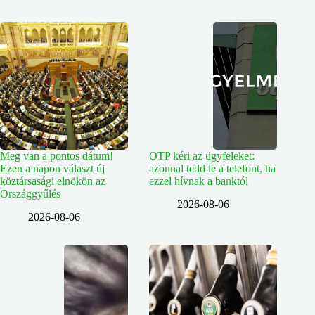
Meg van a pontos dátum!
OTP kéri az ügyfeleket:
Ezen a napon választ új
azonnal tedd le a telefont, ha
köztársasági elnökön az
ezzel hívnak a banktól
Országgyűlés
2026-08-06
2026-08-06