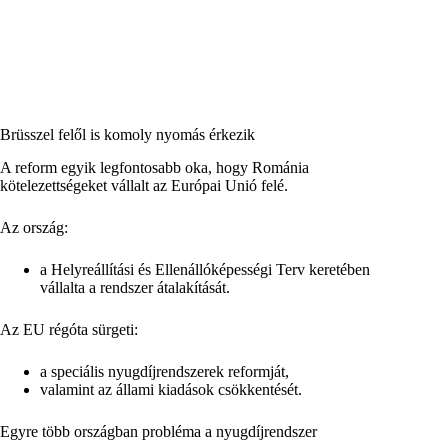
Brüsszel felől is komoly nyomás érkezik
A reform egyik legfontosabb oka, hogy Románia
kötelezettségeket vállalt az Európai Unió felé.
Az ország:
a Helyreállítási és Ellenállóképességi Terv keretében
vállalta a rendszer átalakítását.
Az EU régóta sürgeti:
a speciális nyugdíjrendszerek reformját,
valamint az állami kiadások csökkentését.
Egyre több országban probléma a nyugdíjrendszer