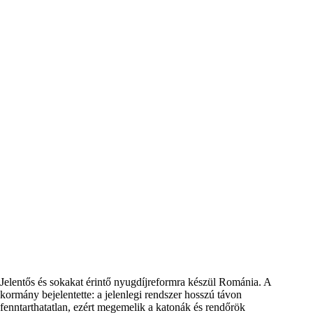
Jelentős és sokakat érintő nyugdíjreformra készül Románia. A
kormány bejelentette: a jelenlegi rendszer hosszú távon
fenntarthatatlan, ezért megemelik a katonák és rendőrök