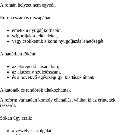
A román helyzet nem egyedi.
Európa számos országában:
emelik a nyugdíjkorhatárt,
szigorítják a feltételeket,
vagy csökkentik a korai nyugdíjazás lehetőségét.
A háttérben főként:
az elöregedő társadalom,
az alacsony születésszám,
és a növekvő egészségügyi kiadások állnak.
A katonák és rendőrök tiltakozhatnak
A reform várhatóan komoly ellenállást válthat ki az érintettek
részéről.
Sokan úgy érzik:
a veszélyes szolgálat,