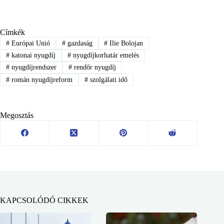
Címkék
#
Európai Unió
#
gazdaság
#
Ilie Bolojan
#
katonai nyugdíj
#
nyugdíjkorhatár emelés
#
nyugdíjrendszer
#
rendőr nyugdíj
#
román nyugdíjreform
#
szolgálati idő
Megosztás
KAPCSOLÓDÓ CIKKEK