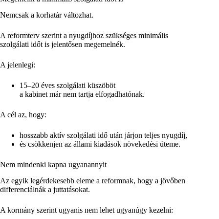
Nemcsak a korhatár változhat.
A reformterv szerint a nyugdíjhoz szükséges minimális
szolgálati időt is jelentősen megemelnék.
A jelenlegi:
15–20 éves szolgálati küszöböt
a kabinet már nem tartja elfogadhatónak.
A cél az, hogy:
hosszabb aktív szolgálati idő után járjon teljes nyugdíj,
és csökkenjen az állami kiadások növekedési üteme.
Nem mindenki kapna ugyanannyit
Az egyik legérdekesebb eleme a reformnak, hogy a jövőben
differenciálnák a juttatásokat.
A kormány szerint ugyanis nem lehet ugyanúgy kezelni: