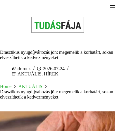
Skip
to
content
Drasztikus nyugdíjváltozás jön: megemelik a korhatárt, sokan
elveszíthetik a kedvezményeket
dr rock
2026-07-24
AKTUÁLIS
,
HÍREK
Home
AKTUÁLIS
Drasztikus nyugdíjváltozás jön: megemelik a korhatárt, sokan
elveszíthetik a kedvezményeket