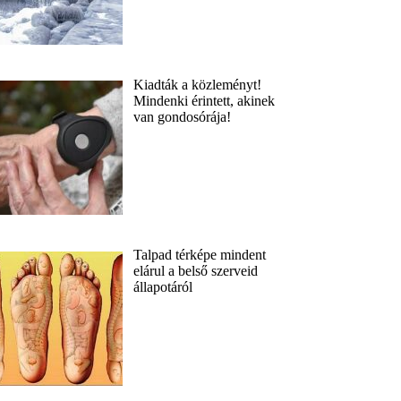
Kiadták a közleményt!
Mindenki érintett, akinek
van gondosórája!
Talpad térképe mindent
elárul a belső szerveid
állapotáról