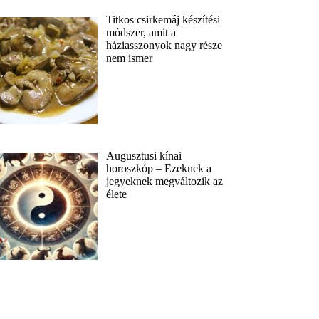
Titkos csirkemáj készítési
módszer, amit a
háziasszonyok nagy része
nem ismer
Augusztusi kínai
horoszkóp – Ezeknek a
jegyeknek megváltozik az
élete