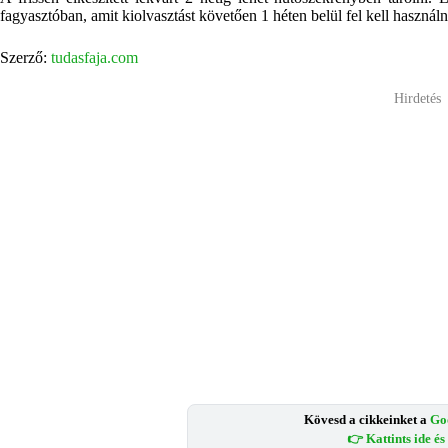
fagyasztóban, amit kiolvasztást követően 1 héten belül fel kell használn
Szerző:
tudasfaja.com
Hirdetés
Kövesd a cikkeinket a
Go
👉 Kattints ide é