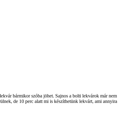
 lekvár bármikor szóba jöhet. Sajnos a bolti lekvárok már nem
ek, de 10 perc alatt mi is készíthetünk lekvárt, ami annyira