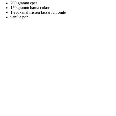
700 gramm eper
150 gramm barna cukor
1 evőkanál frissen facsart citromlé
vanília por