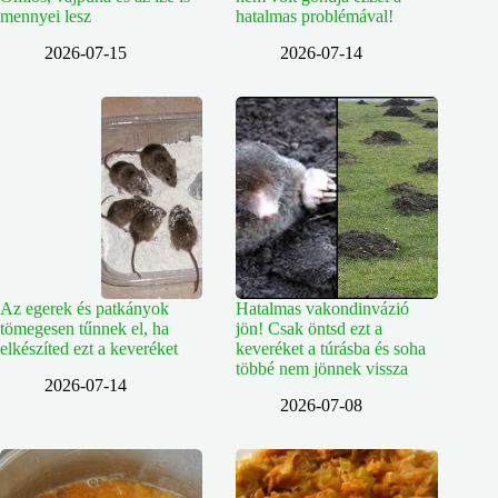
mennyei lesz
hatalmas problémával!
2026-07-15
2026-07-14
Az egerek és patkányok
Hatalmas vakondinvázió
tömegesen tűnnek el, ha
jön! Csak öntsd ezt a
elkészíted ezt a keveréket
keveréket a túrásba és soha
többé nem jönnek vissza
2026-07-14
2026-07-08