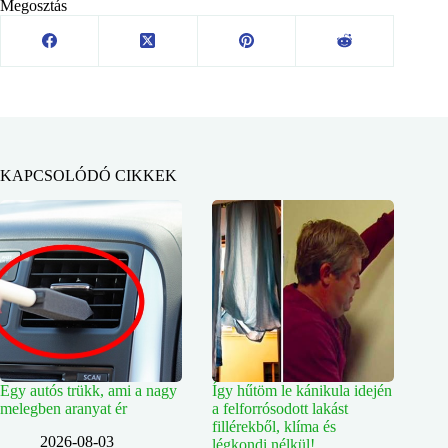
Megosztás
KAPCSOLÓDÓ CIKKEK
Egy autós trükk, ami a nagy
Így hűtöm le kánikula idején
melegben aranyat ér
a felforrósodott lakást
fillérekből, klíma és
2026-08-03
légkondi nélkül!