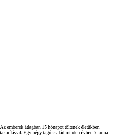
Az emberek átlagban 15 hónapot töltenek életükben
takarítással. Egy négy tagú család minden évben 5 tonna