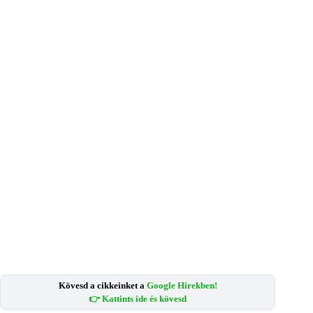
Kövesd a cikkeinket a
Google Hírekben!
👉 Kattints ide és kövesd