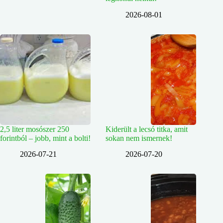
2026-08-01
2,5 liter mosószer 250
Kiderült a lecsó titka, amit
forintból – jobb, mint a bolti!
sokan nem ismernek!
2026-07-21
2026-07-20