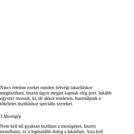
Nincs értelme ezeket minden hétvégi takarításkor
megtisztítani, hiszen úgyis megint kapnak elég port. Inkább
egyszer mossuk, ki, de akkor rendesen, használjunk a
tökéletes tisztításhoz speciális szereket.
3.Mosógép
Nem kell túl gyakran tisztítani a mosógépet, hiszen
mondhatni, ez a legtisztább dolog a lakásban. Arra kell