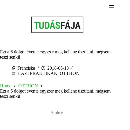
Skip
to
content
Ezt a 6 dolgot évente egyszer meg kellene tisztítani, mégsem
teszi senki!
Franciska
2018-05-13
HÁZI PRAKTIKÁK
,
OTTHON
Home
OTTHON
Ezt a 6 dolgot évente egyszer meg kellene tisztítani, mégsem
teszi senki!
Hirdetés