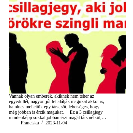
Vannak olyan emberek, akiknek nem teher az
egyedüllét, nagyon jól feltalálják magukat akkor is,
ha nincs mellettük egy társ, sőt, lehetséges, hogy
még jobban is érzik magukat. Ez a 3 csillagjegy
mindenképp sokkal jobban érzi magát társ nélkül,…
Franciska
2023-11-04