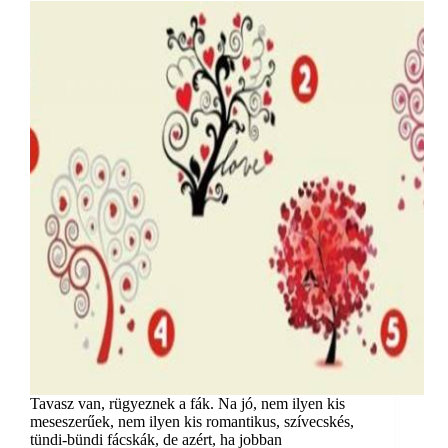
Tavasz van, rügyeznek a fák. Na jó, nem ilyen kis
meseszerűek, nem ilyen kis romantikus, szívecskés,
tündi-bündi fácskák, de azért, ha jobban