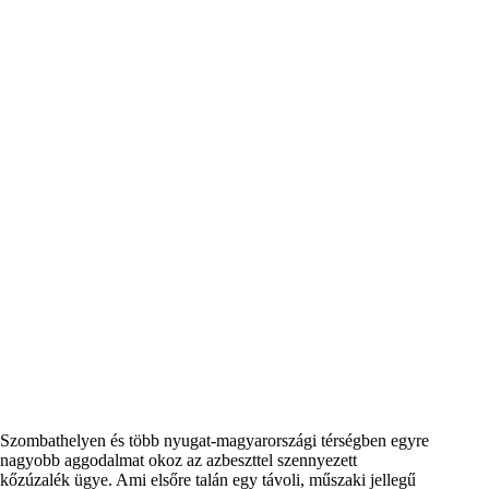
Szombathelyen és több nyugat-magyarországi térségben egyre
nagyobb aggodalmat okoz az azbeszttel szennyezett
kőzúzalék ügye. Ami elsőre talán egy távoli, műszaki jellegű