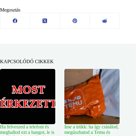
Megosztás
KAPCSOLÓDÓ CIKKEK
Ha felveszed a telefont és
Íme a trükk: ha így csinálod,
meghallod ezt a hangot, le is
megúszhatod a Temu és