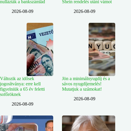
nullázták a bankszámlád
Shein rendelés utáni vámot
2026-08-09
2026-08-09
Változik az idősek
Jön a minimálnyugdíj és a
jogosítványa: erre kell
sávos nyugdíjemelés!
figyelniük a 65 év feletti
Mutatjuk a számokat!
sofőröknek
2026-08-09
2026-08-09