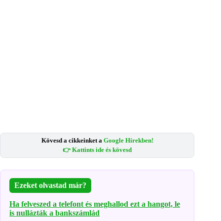
Kövesd a cikkeinket a
Google Hírekben!
👉 Kattints ide és kövesd
Ezeket olvastad már?
Ha felveszed a telefont és meghallod ezt a hangot, le
is nullázták a bankszámlád