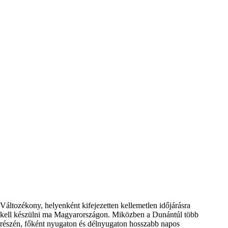
Változékony, helyenként kifejezetten kellemetlen időjárásra
kell készülni ma Magyarországon. Miközben a Dunántúl több
részén, főként nyugaton és délnyugaton hosszabb napos