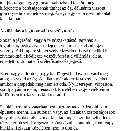
tulajdonsága, hogy gyorsan változhat. Délelőtt még
kifejezetten barátságosnak tűnhet az ég, délutánra viszont
gomolyfelhők nőhetnek meg, és egy-egy cella rövid idő alatt
kialakulhat.
A villámlás a legfontosabb veszélyforrás
Sokan a jégesőtől vagy a felhőszakadástól tartanak a
legjobban, pedig zivatar idején a villámlás az elsődleges
veszély. A HungaroMet veszélyjelzésében is ezt emelik ki:
zivataroknál elsődleges veszélyforrást a villámlás jelent,
emellett fordulhat elő szélerősödés és jégeső.
Ezért nagyon fontos, hogy ha dörgést hallasz, ne várd meg,
amíg leszakad az ég. A villám már akkor is veszélyes lehet,
amikor a csapadék még nem ért oda. Nyílt terepen, vízparton,
sportpályán, mezőn, magas fák közelében vagy kerékpáron
különösen kockázatos kint maradni.
Fa alá húzódni zivatarban nem biztonságos. A legjobb zárt
épületbe menni. Ha autóban vagy, az általában biztonságosabb
hely, de az ablakokat zárva kell tartani, és kerülni kell a fém
részek érintését. Horgászni, csónakázni, strandolni, futni vagy
biciklizni zivatar közelében nem jó döntés.