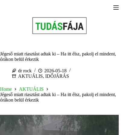
Skip
to
content
Jégeső miatt riasztást adtak ki – Ha itt élsz, pakolj el mindent,
órákon belül érkezik
dr rock
2026-05-18
AKTUÁLIS
,
IDŐJÁRÁS
Home
AKTUÁLIS
Jégeső miatt riasztást adtak ki – Ha itt élsz, pakolj el mindent,
órákon belül érkezik