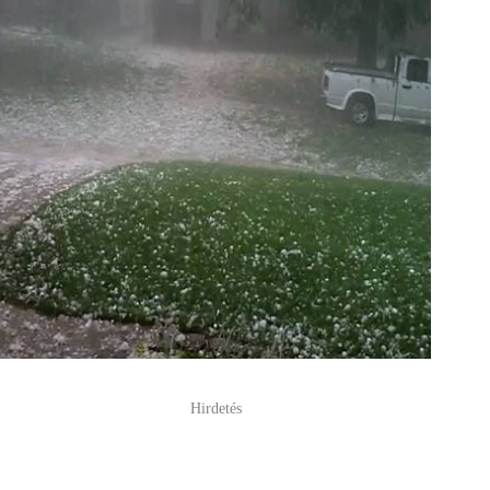
Hirdetés