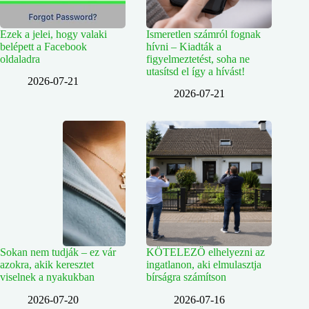
Ezek a jelei, hogy valaki
Ismeretlen számról fognak
belépett a Facebook
hívni – Kiadták a
oldaladra
figyelmeztetést, soha ne
utasítsd el így a hívást!
2026-07-21
2026-07-21
Sokan nem tudják – ez vár
KÖTELEZŐ elhelyezni az
azokra, akik keresztet
ingatlanon, aki elmulasztja
viselnek a nyakukban
bírságra számítson
2026-07-20
2026-07-16