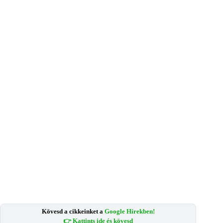
Kövesd a cikkeinket a
Google Hírekben!
👉 Kattints ide és kövesd