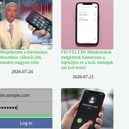
Megérkezett a telefonokra:
FIGYELEM! Mindenkinek
drasztikus változás jött,
megjelenik hamarosan a
minden magyart érint
kijelzőjén ez a kód, mutatjuk
mit kell tenni!
2026-07-24
2026-07-21