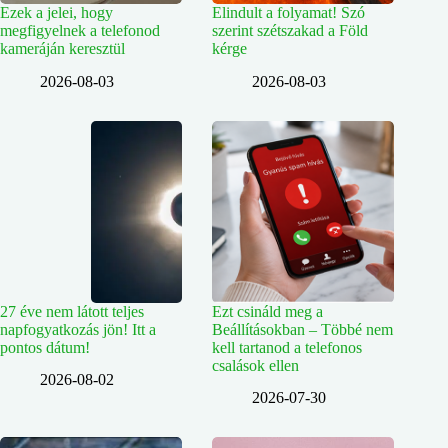
Ezek a jelei, hogy
Elindult a folyamat! Szó
megfigyelnek a telefonod
szerint szétszakad a Föld
kameráján keresztül
kérge
2026-08-03
2026-08-03
27 éve nem látott teljes
Ezt csináld meg a
napfogyatkozás jön! Itt a
Beállításokban – Többé nem
pontos dátum!
kell tartanod a telefonos
csalások ellen
2026-08-02
2026-07-30