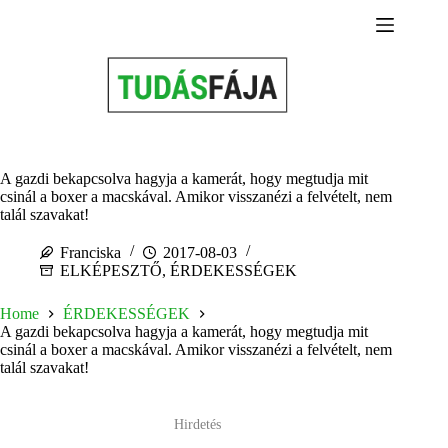
Skip
to
content
A gazdi bekapcsolva hagyja a kamerát, hogy megtudja mit
csinál a boxer a macskával. Amikor visszanézi a felvételt, nem
talál szavakat!
Franciska
2017-08-03
ELKÉPESZTŐ
,
ÉRDEKESSÉGEK
Home
ÉRDEKESSÉGEK
A gazdi bekapcsolva hagyja a kamerát, hogy megtudja mit
csinál a boxer a macskával. Amikor visszanézi a felvételt, nem
talál szavakat!
Hirdetés