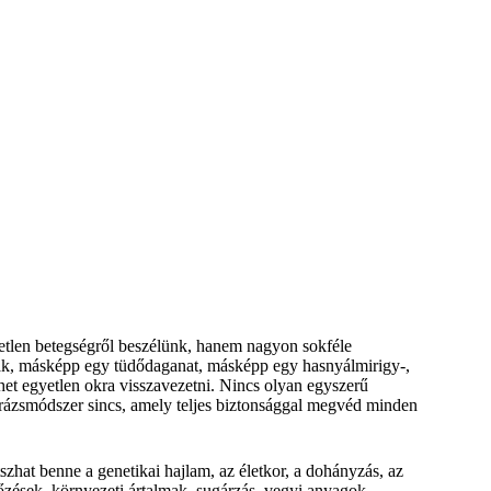
yetlen betegségről beszélünk, hanem nagyon sokféle
ák, másképp egy tüdődaganat, másképp egy hasnyálmirigy-,
het egyetlen okra visszavezetni. Nincs olyan egyszerű
 varázsmódszer sincs, amely teljes biztonsággal megvéd minden
tszhat benne a genetikai hajlam, az életkor, a dohányzás, az
őzések, környezeti ártalmak, sugárzás, vegyi anyagok,