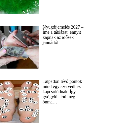
Nyugdíjemelés 2027 –
Íme a táblázat, ennyit
kapnak az idősek
januártól
Talpadon lévő pontok
mind egy szervedhez
kapcsolódnak. Így
gyógyíthatod meg
önma…