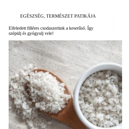
EGÉSZSÉG
,
TERMÉSZET PATIKÁJA
Elfeledett filléres csodaszerünk a keserűsó. Így
szépülj és gyógyulj vele!