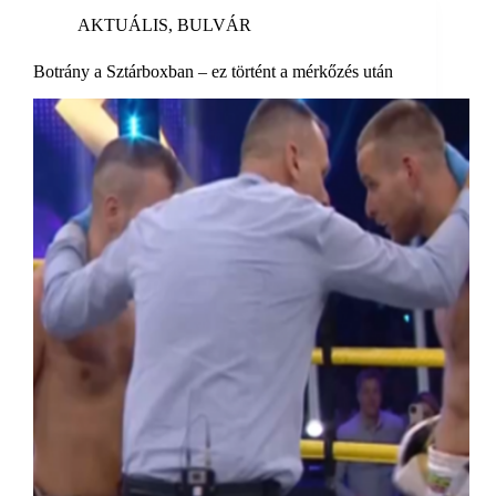
AKTUÁLIS
,
BULVÁR
Botrány a Sztárboxban – ez történt a mérkőzés után