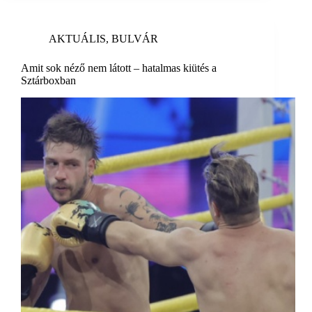
AKTUÁLIS
,
BULVÁR
Amit sok néző nem látott – hatalmas kiütés a
Sztárboxban