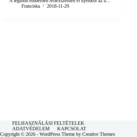
A legtöbb emberben reflexszerűen él ilyenkor az a…
Franciska
2018-11-29
FELHASZNÁLÁSI FELTÉTELEK
ADATVÉDELEM
KAPCSOLAT
Copyright © 2026 - WordPress Theme by
Creative Themes