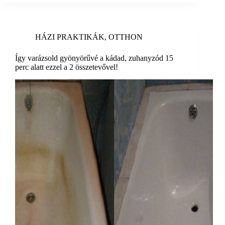
HÁZI PRAKTIKÁK
,
OTTHON
Így varázsold gyönyörűvé a kádad, zuhanyzód 15
perc alatt ezzel a 2 összetevővel!