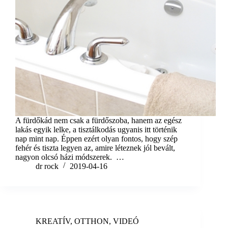
A fürdőkád nem csak a fürdőszoba, hanem az egész
lakás egyik lelke, a tisztálkodás ugyanis itt történik
nap mint nap. Éppen ezért olyan fontos, hogy szép
fehér és tiszta legyen az, amire léteznek jól bevált,
nagyon olcsó házi módszerek. …
dr rock
2019-04-16
KREATÍV
,
OTTHON
,
VIDEÓ