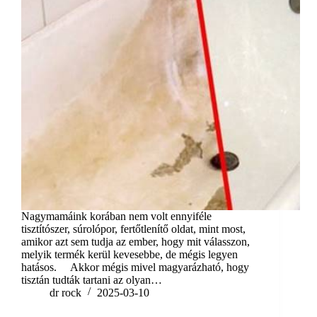
Nagymamáink korában nem volt ennyiféle
tisztítószer, súrolópor, fertőtlenítő oldat, mint most,
amikor azt sem tudja az ember, hogy mit válasszon,
melyik termék kerül kevesebbe, de mégis legyen
hatásos. Akkor mégis mivel magyarázható, hogy
tisztán tudták tartani az olyan…
dr rock
2025-03-10