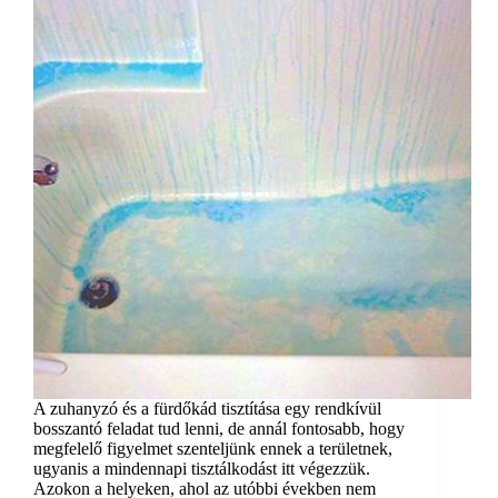
A zuhanyzó és a fürdőkád tisztítása egy rendkívül
bosszantó feladat tud lenni, de annál fontosabb, hogy
megfelelő figyelmet szenteljünk ennek a területnek,
ugyanis a mindennapi tisztálkodást itt végezzük.
Azokon a helyeken, ahol az utóbbi években nem