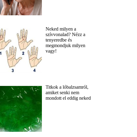
Neked milyen a
szívvonalad? Nézz a
tenyeredbe és
megmondjuk milyen
vagy!
Titkok a lóbalzsamról,
amiket senki nem
mondott el eddig neked