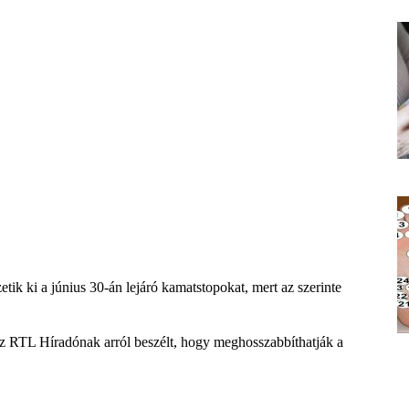
ik ki a június 30-án lejáró kamatstopokat, mert az szerinte
az RTL Híradónak arról beszélt, hogy meghosszabbíthatják a