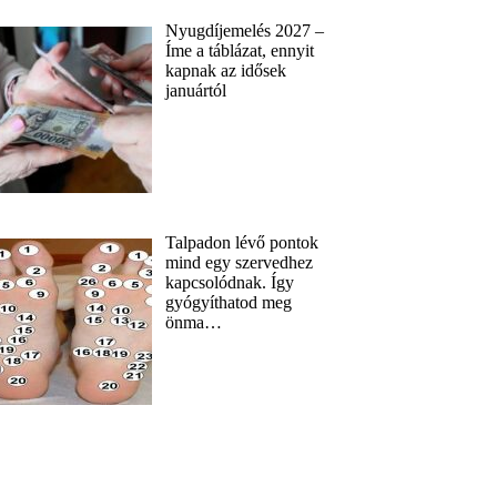
Nyugdíjemelés 2027 –
Íme a táblázat, ennyit
kapnak az idősek
januártól
Talpadon lévő pontok
mind egy szervedhez
kapcsolódnak. Így
gyógyíthatod meg
önma…