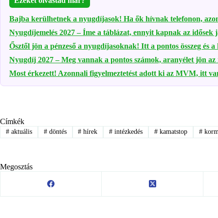
Ezeket olvastad már?
Bajba kerülhetnek a nyugdíjasok! Ha ők hívnak telefonon, azon
Nyugdíjemelés 2027 – Íme a táblázat, ennyit kapnak az idősek 
Ősztől jön a pénzeső a nyugdíjasoknak! Itt a pontos összeg és 
Nyugdíj 2027 – Meg vannak a pontos számok, aranyélet jön az
Most érkezett! Azonnali figyelmeztetést adott ki az MVM, itt v
Címkék
#
aktuális
#
döntés
#
hírek
#
intézkedés
#
kamatstop
#
korm
Megosztás