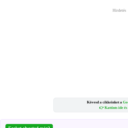
Hirdetés
Kövesd a cikkeinket a
Go
👉 Kattints ide é