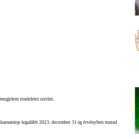
egjelent rendeletei szerint.
ozó kamatstop legalább 2023. december 31-ig érvényben marad