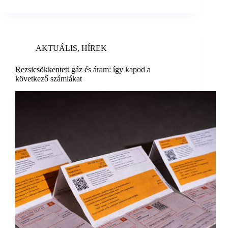
AKTUÁLIS
,
HÍREK
Rezsicsökkentett gáz és áram: így kapod a
következő számlákat