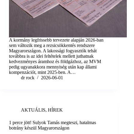
A kormány legfrissebb tervezete alapján 2026-ban
sem változik meg a rezsicsökkentés rendszere
Magyarországon. A lakossági fogyasztók tehát
továbbra is az idei feltételek mellett juthatnak
kedvezményes áramhoz és földgázhoz, az MVM
pedig ugyanakkora mennyiség után kap állami
kompenzációt, mint 2025-ben. A…
dr rock
2026-06-01
AKTUÁLIS
,
HÍREK
1 perce jött! Sulyok Tamás megteszi, hatalmas
botrány készül Magyarországon