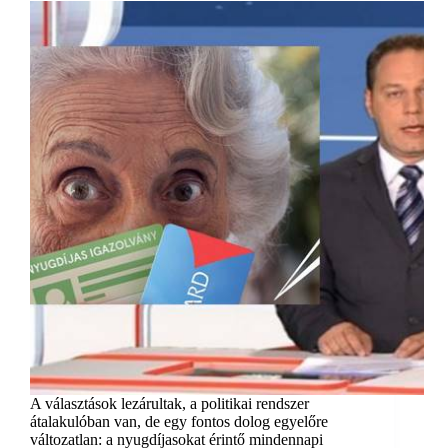
A választások lezárultak, a politikai rendszer
átalakulóban van, de egy fontos dolog egyelőre
változatlan: a nyugdíjasokat érintő mindennapi