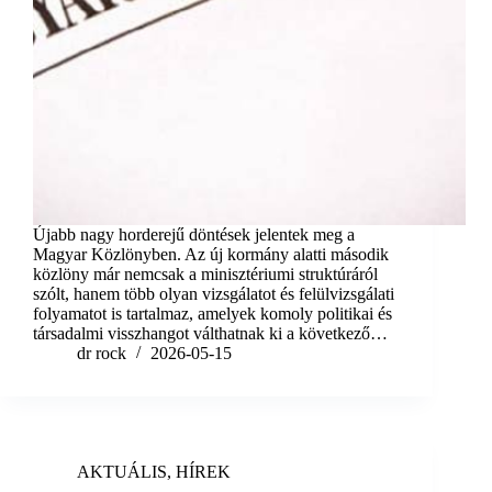
Újabb nagy horderejű döntések jelentek meg a
Magyar Közlönyben. Az új kormány alatti második
közlöny már nemcsak a minisztériumi struktúráról
szólt, hanem több olyan vizsgálatot és felülvizsgálati
folyamatot is tartalmaz, amelyek komoly politikai és
társadalmi visszhangot válthatnak ki a következő…
dr rock
2026-05-15
AKTUÁLIS
,
HÍREK