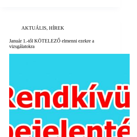
AKTUÁLIS
,
HÍREK
Január 1.-től KÖTELEZŐ elmenni ezekre a
vizsgálatokra