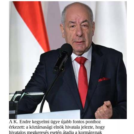
A K. Endre kegyelmi ügye újabb fontos ponthoz
érkezett: a köztársasági elnök hivatala jelezte, hogy
hivatalos megkeresés esetén átadja a kormánynak