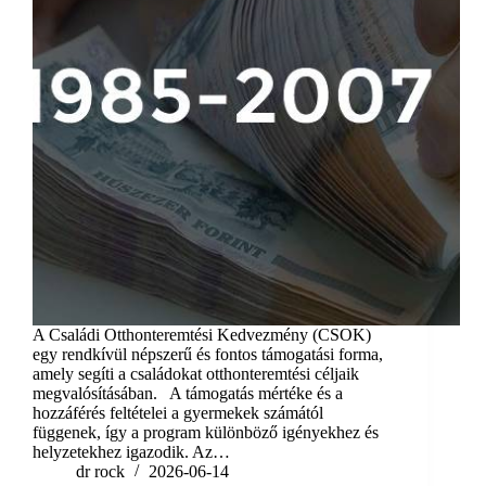
A Családi Otthonteremtési Kedvezmény (CSOK)
egy rendkívül népszerű és fontos támogatási forma,
amely segíti a családokat otthonteremtési céljaik
megvalósításában. A támogatás mértéke és a
hozzáférés feltételei a gyermekek számától
függenek, így a program különböző igényekhez és
helyzetekhez igazodik. Az…
dr rock
2026-06-14