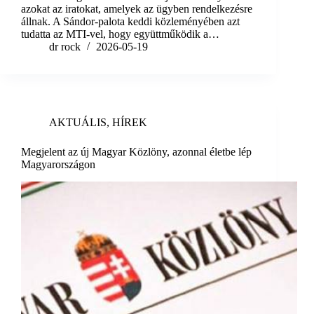
azokat az iratokat, amelyek az ügyben rendelkezésre
állnak. A Sándor-palota keddi közleményében azt
tudatta az MTI-vel, hogy együttműködik a…
dr rock
2026-05-19
AKTUÁLIS
,
HÍREK
Megjelent az új Magyar Közlöny, azonnal életbe lép
Magyarországon