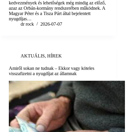
kedvezmények és lehetőségek még mindig az előző,
azaz az Orbán-kormány rendszerében működnek. A
Magyar Péter és a Tisza Párt által bejelentett
nyugdíjas…
dr rock
2026-07-07
AKTUÁLIS
,
HÍREK
Amiről sokan ne tudnak – Ekkor vagy köteles
visszafizetni a nyugdíjat az államnak