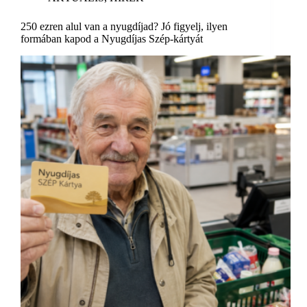
250 ezren alul van a nyugdíjad? Jó figyelj, ilyen
formában kapod a Nyugdíjas Szép-kártyát