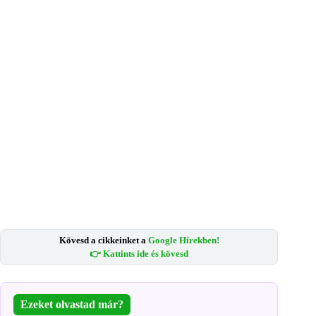
Kövesd a cikkeinket a
Google Hírekben!
👉 Kattints ide és kövesd
Ezeket olvastad már?