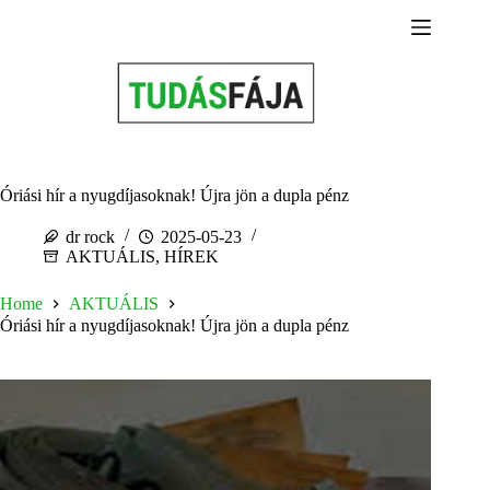
Skip
to
content
Óriási hír a nyugdíjasoknak! Újra jön a dupla pénz
dr rock
2025-05-23
AKTUÁLIS
,
HÍREK
Home
AKTUÁLIS
Óriási hír a nyugdíjasoknak! Újra jön a dupla pénz