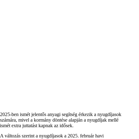
2025-ben ismét jelentős anyagi segítség érkezik a nyugdíjasok
számára, mivel a kormány döntése alapján a nyugdíjak mellé
ismét extra juttatást kapnak az idősek.
A változás szerint a nyugdíjasok a 2025. február havi