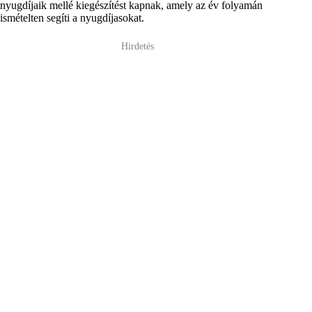
nyugdíjaik mellé kiegészítést kapnak, amely az év folyamán
ismételten segíti a nyugdíjasokat.
Hirdetés