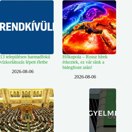
13 településen harmadfokú
Hőkupola – Rossz hírek
vízkorlátozás lépett életbe
érkeztek, ez vár ránk a
hidegfront után!
2026-08-06
2026-08-06