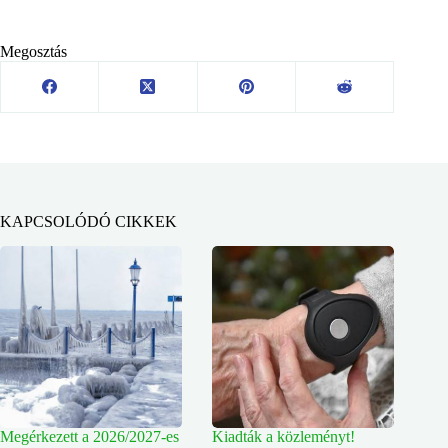
Megosztás
KAPCSOLÓDÓ CIKKEK
Megérkezett a 2026/2027-es
Kiadták a közleményt!