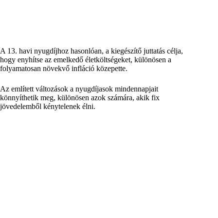
A 13. havi nyugdíjhoz hasonlóan, a kiegészítő juttatás célja,
hogy enyhítse az emelkedő életköltségeket, különösen a
folyamatosan növekvő infláció közepette.
Az említett változások a nyugdíjasok mindennapjait
könnyíthetik meg, különösen azok számára, akik fix
jövedelemből kénytelenek élni.