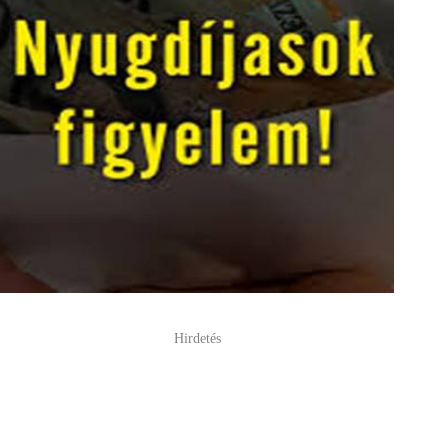
Hirdetés