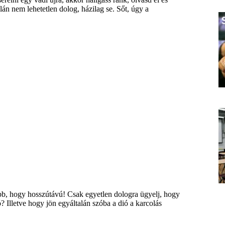
án nem lehetetlen dolog, házilag se. Sőt, úgy a
obb, hogy hosszútávú! Csak egyetlen dologra ügyelj, hogy
 Illetve hogy jön egyáltalán szóba a dió a karcolás