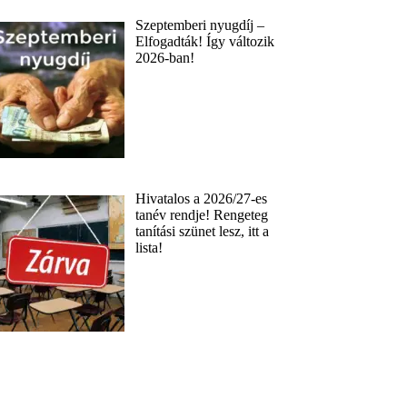
Szeptemberi nyugdíj –
Elfogadták! Így változik
2026-ban!
Hivatalos a 2026/27-es
tanév rendje! Rengeteg
tanítási szünet lesz, itt a
lista!