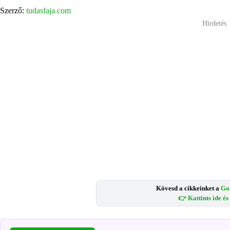
Szerző:
tudasfaja.com
Hirdetés
Kövesd a cikkeinket a
Go
👉 Kattints ide é