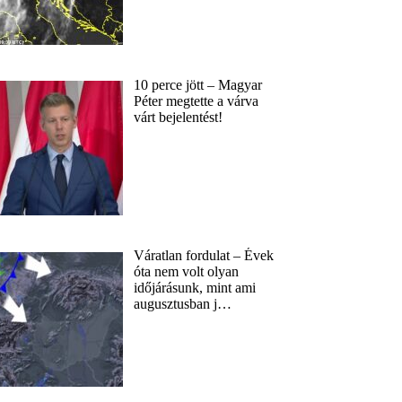
10 perce jött – Magyar
Péter megtette a várva
várt bejelentést!
Váratlan fordulat – Évek
óta nem volt olyan
időjárásunk, mint ami
augusztusban j…