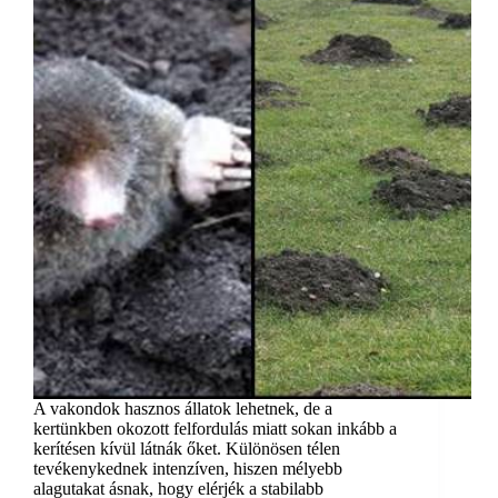
A vakondok hasznos állatok lehetnek, de a
kertünkben okozott felfordulás miatt sokan inkább a
kerítésen kívül látnák őket. Különösen télen
tevékenykednek intenzíven, hiszen mélyebb
alagutakat ásnak, hogy elérjék a stabilabb