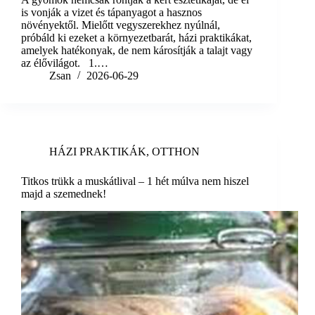
is vonják a vizet és tápanyagot a hasznos
növényektől. Mielőtt vegyszerekhez nyúlnál,
próbáld ki ezeket a környezetbarát, házi praktikákat,
amelyek hatékonyak, de nem károsítják a talajt vagy
az élővilágot. 1.…
Zsan
2026-06-29
HÁZI PRAKTIKÁK
,
OTTHON
Titkos trükk a muskátlival – 1 hét múlva nem hiszel
majd a szemednek!