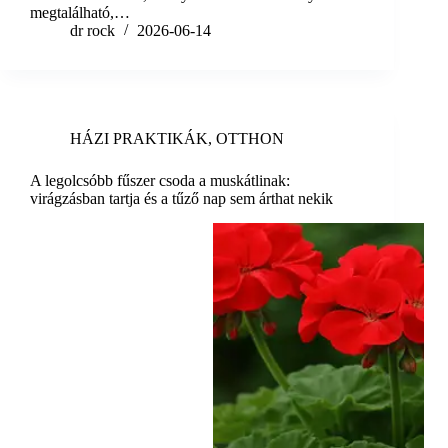
megtalálható,…
dr rock
2026-06-14
HÁZI PRAKTIKÁK
,
OTTHON
A legolcsóbb fűszer csoda a muskátlinak:
virágzásban tartja és a tűző nap sem árthat nekik