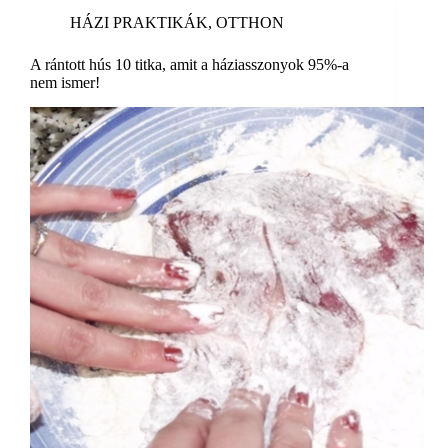
HÁZI PRAKTIKÁK
,
OTTHON
A rántott hús 10 titka, amit a háziasszonyok 95%-a
nem ismer!