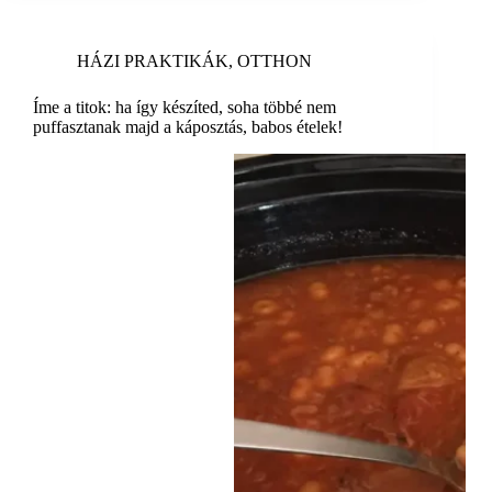
HÁZI PRAKTIKÁK
,
OTTHON
Íme a titok: ha így készíted, soha többé nem
puffasztanak majd a káposztás, babos ételek!