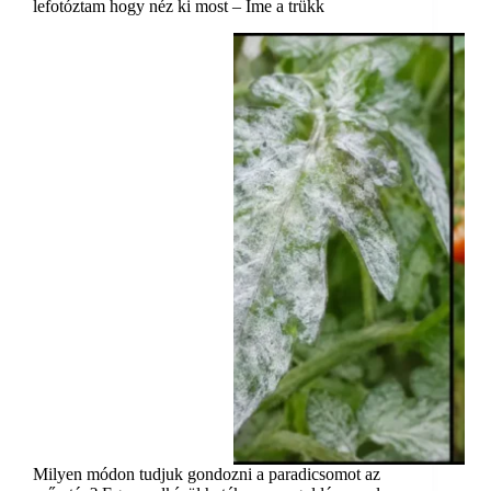
lefotóztam hogy néz ki most – Íme a trükk
Milyen módon tudjuk gondozni a paradicsomot az