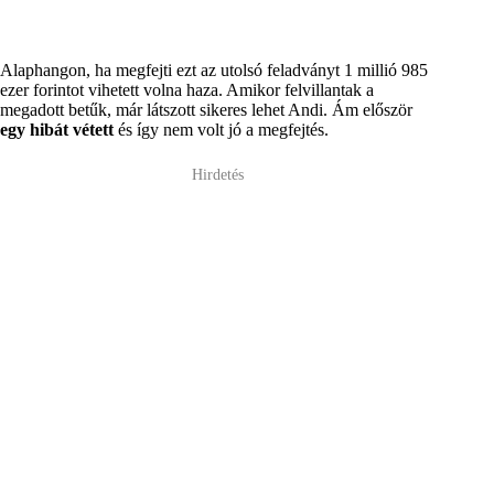
Alaphangon, ha megfejti ezt az utolsó feladványt 1 millió 985
ezer forintot vihetett volna haza. Amikor felvillantak a
megadott betűk, már látszott sikeres lehet Andi. Ám először
egy hibát vétett
és így nem volt jó a megfejtés.
Hirdetés