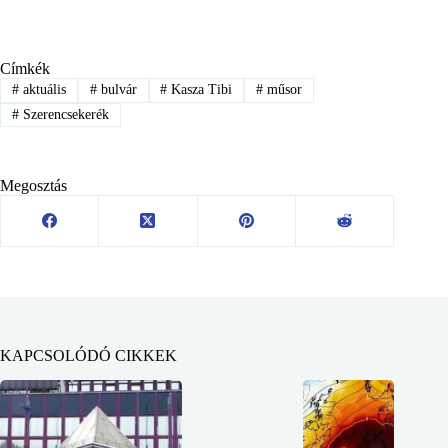
Címkék
#
aktuális
#
bulvár
#
Kasza Tibi
#
műsor
#
Szerencsekerék
Megosztás
KAPCSOLÓDÓ CIKKEK