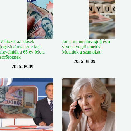
Változik az idősek
Jön a minimálnyugdíj és a
jogosítványa: erre kell
sávos nyugdíjemelés!
figyelniük a 65 év feletti
Mutatjuk a számokat!
sofőröknek
2026-08-09
2026-08-09