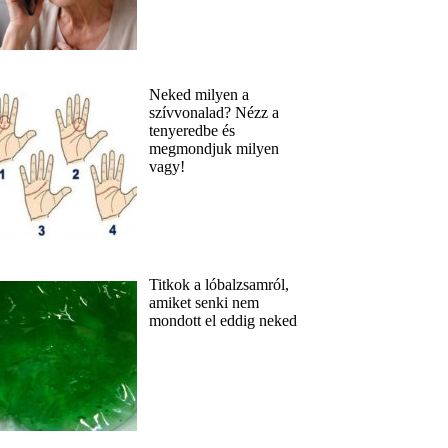
Neked milyen a
szívvonalad? Nézz a
tenyeredbe és
megmondjuk milyen
vagy!
Titkok a lóbalzsamról,
amiket senki nem
mondott el eddig neked