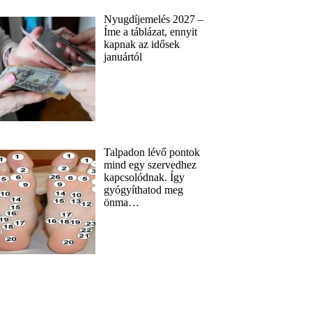
Nyugdíjemelés 2027 –
Íme a táblázat, ennyit
kapnak az idősek
januártól
Talpadon lévő pontok
mind egy szervedhez
kapcsolódnak. Így
gyógyíthatod meg
önma…