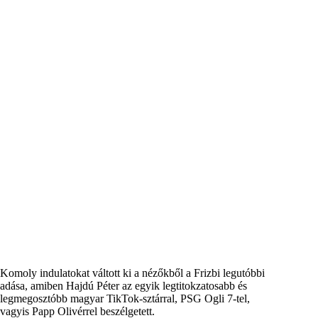
Komoly indulatokat váltott ki a nézőkből a Frizbi legutóbbi
adása, amiben Hajdú Péter az egyik legtitokzatosabb és
legmegosztóbb magyar TikTok-sztárral, PSG Ogli 7-tel,
vagyis Papp Olivérrel beszélgetett.