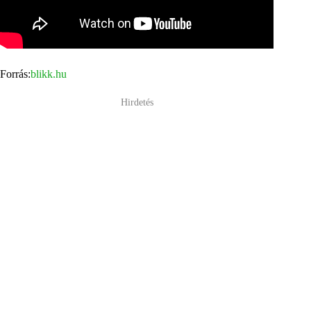
Forrás:
blikk.hu
Hirdetés