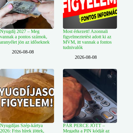
Nyugdíj 2027 – Meg
Most érkezett! Azonnali
vannak a pontos számok,
figyelmeztetést adott ki az
aranyélet jön az időseknek
MVM, itt vannak a fontos
tudnivalók
2026-08-08
2026-08-08
Nyugdíjas Szép-kártya
PÁR PERCE JÖTT –
2026: Friss hírek jöttek,
Megadta a PIN kódját az