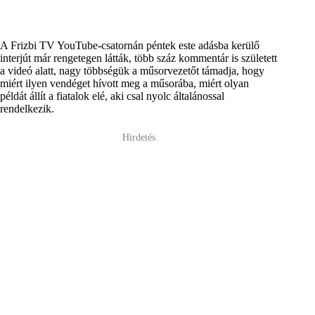
A Frizbi TV YouTube-csatornán péntek este adásba kerülő
interjút már rengetegen látták, több száz kommentár is született
a videó alatt, nagy többségük a műsorvezetőt támadja, hogy
miért ilyen vendéget hívott meg a műsorába, miért olyan
példát állít a fiatalok elé, aki csal nyolc általánossal
rendelkezik.
Hirdetés