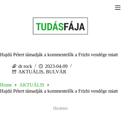
Skip
to
content
Hajdú Pétert támadják a kommentelők a Frizbi vendége miatt
dr rock
2023-04-09
AKTUÁLIS
,
BULVÁR
Home
AKTUÁLIS
Hajdú Pétert támadják a kommentelők a Frizbi vendége miatt
Hirdetés