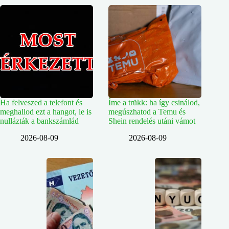
Ha felveszed a telefont és
Íme a trükk: ha így csinálod,
meghallod ezt a hangot, le is
megúszhatod a Temu és
nullázták a bankszámlád
Shein rendelés utáni vámot
2026-08-09
2026-08-09