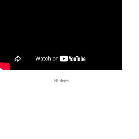
Hirdetés