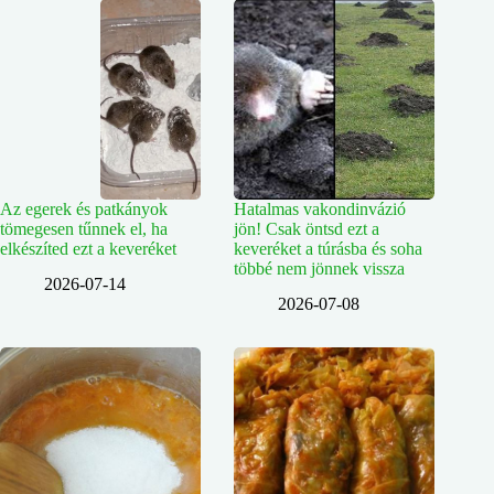
Az egerek és patkányok
Hatalmas vakondinvázió
tömegesen tűnnek el, ha
jön! Csak öntsd ezt a
elkészíted ezt a keveréket
keveréket a túrásba és soha
többé nem jönnek vissza
2026-07-14
2026-07-08