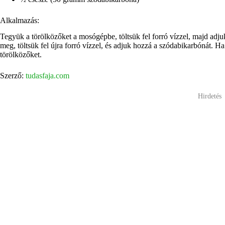
Alkalmazás:
Tegyük a törölközőket a mosógépbe, töltsük fel forró vízzel, majd adjuk
meg, töltsük fel újra forró vízzel, és adjuk hozzá a szódabikarbónát. Ha 
törölközőket.
Szerző:
tudasfaja.com
Hirdetés