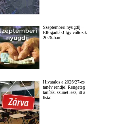
Szeptemberi nyugdíj –
Elfogadták! Így változik
2026-ban!
Hivatalos a 2026/27-es
tanév rendje! Rengeteg
tanítási szünet lesz, itt a
lista!