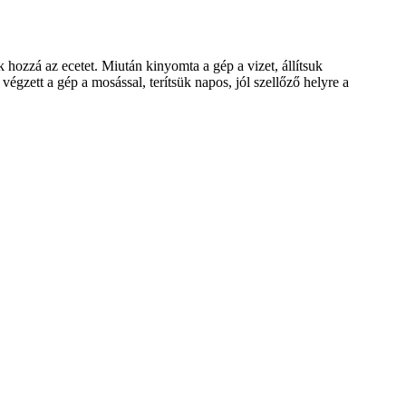
 hozzá az ecetet. Miután kinyomta a gép a vizet, állítsuk
végzett a gép a mosással, terítsük napos, jól szellőző helyre a