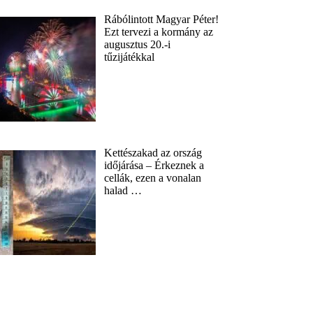
Rábólintott Magyar Péter!
Ezt tervezi a kormány az
augusztus 20.-i
tűzijátékkal
Kettészakad az ország
időjárása – Érkeznek a
cellák, ezen a vonalan
halad …