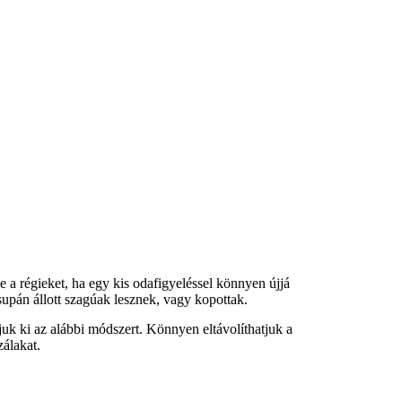
e a régieket, ha egy kis odafigyeléssel könnyen újjá
upán állott szagúak lesznek, vagy kopottak.
uk ki az alábbi módszert. Könnyen eltávolíthatjuk a
álakat.