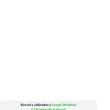
Kövesd a cikkeinket a
Google Hírekben!
👉 Kattints ide és kövesd