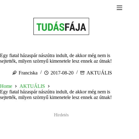
Skip
to
content
Egy fiatal házaspár nászútra indult, de akkor még nem is
sejtették, milyen szörnyű kimenetele lesz ennek az útnak!
Franciska
2017-08-20
AKTUÁLIS
Home
AKTUÁLIS
Egy fiatal házaspár nászútra indult, de akkor még nem is
sejtették, milyen szörnyű kimenetele lesz ennek az útnak!
Hirdetés