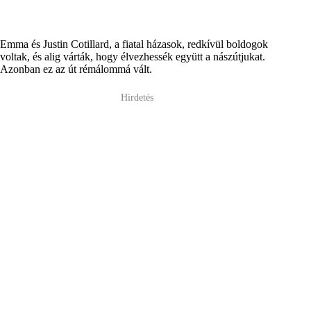
Emma és Justin Cotillard, a fiatal házasok, redkívül boldogok
voltak, és alig várták, hogy élvezhessék együtt a nászútjukat.
Azonban ez az út rémálommá vált.
Hirdetés