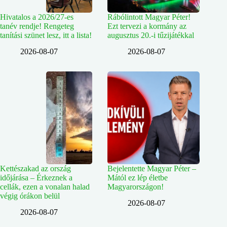
Hivatalos a 2026/27-es
Rábólintott Magyar Péter!
tanév rendje! Rengeteg
Ezt tervezi a kormány az
tanítási szünet lesz, itt a lista!
augusztus 20.-i tűzijátékkal
2026-08-07
2026-08-07
Kettészakad az ország
Bejelentette Magyar Péter –
időjárása – Érkeznek a
Mától ez lép életbe
cellák, ezen a vonalan halad
Magyarországon!
végig órákon belül
2026-08-07
2026-08-07