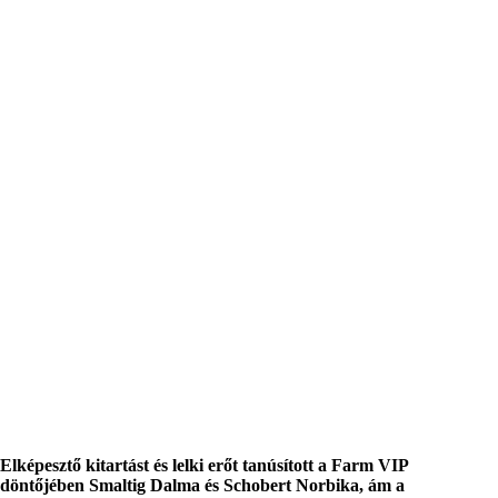
Elképesztő kitartást és lelki erőt tanúsított a Farm VIP
döntőjében Smaltig Dalma és Schobert Norbika, ám a