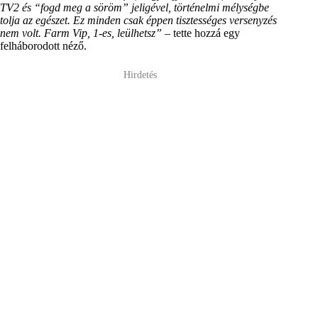
TV2 és “fogd meg a söröm” jeligével, történelmi mélységbe
tolja az egészet. Ez minden csak éppen tisztességes versenyzés
nem volt. Farm Vip, 1-es, leülhetsz”
– tette hozzá egy
felháborodott néző.
Hirdetés