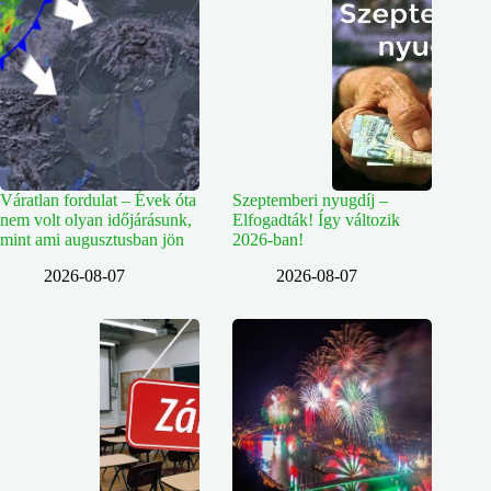
Váratlan fordulat – Évek óta
Szeptemberi nyugdíj –
nem volt olyan időjárásunk,
Elfogadták! Így változik
mint ami augusztusban jön
2026-ban!
2026-08-07
2026-08-07