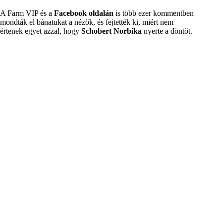
A Farm VIP és a
Facebook oldalán
is több ezer kommentben
mondták el bánatukat a nézők, és fejtették ki, miért nem
értenek egyet azzal, hogy
Schobert Norbika
nyerte a döntőt.