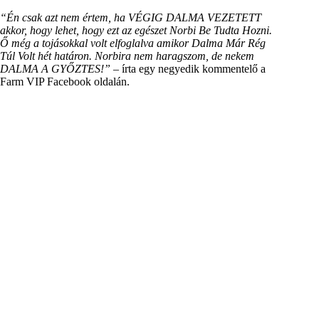
“Én csak azt nem értem, ha VÉGIG DALMA VEZETETT
akkor, hogy lehet, hogy ezt az egészet Norbi Be Tudta Hozni.
Ő még a tojásokkal volt elfoglalva amikor Dalma Már Rég
Túl Volt hét határon. Norbira nem haragszom, de nekem
DALMA A GYŐZTES!”
– írta egy negyedik kommentelő a
Farm VIP Facebook oldalán.