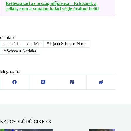
Kettészakad az ország időjárása – Érkeznek a
cellák, ezen a vonalan halad végig órákon belül
Címkék
#
aktuális
#
bulvár
#
Ifjabb Schobert Norbi
#
Schobert Norbika
Megosztás
KAPCSOLÓDÓ CIKKEK