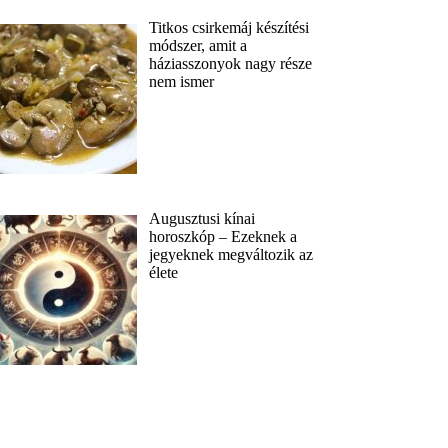
Titkos csirkemáj készítési
módszer, amit a
háziasszonyok nagy része
nem ismer
Augusztusi kínai
horoszkóp – Ezeknek a
jegyeknek megváltozik az
élete