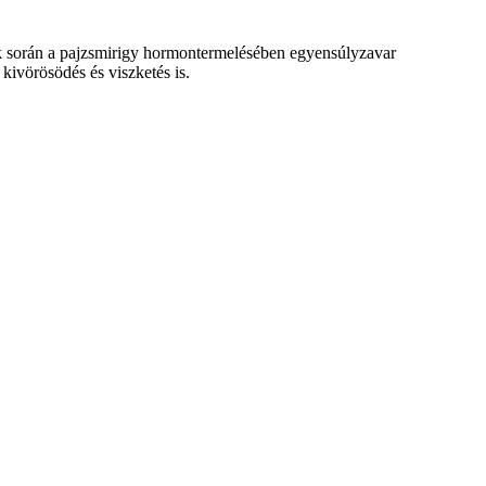
 során a pajzsmirigy hormontermelésében egyensúlyzavar
kivörösödés és viszketés is.