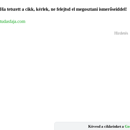
Ha tetszett a cikk, kérlek, ne felejtsd el megosztani ismerőseiddel!
tudasfaja.com
Hirdetés
Kövesd a cikkeinket a
Go