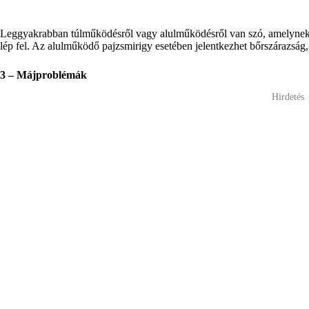
Leggyakrabban túlműködésről vagy alulműködésről van szó, amelynek
lép fel. Az alulműködő pajzsmirigy esetében jelentkezhet bőrszárazság, 
3 – Májproblémák
Hirdetés