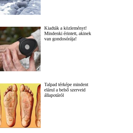
Kiadták a közleményt!
Mindenki érintett, akinek
van gondosórája!
Talpad térképe mindent
elárul a belső szerveid
állapotáról