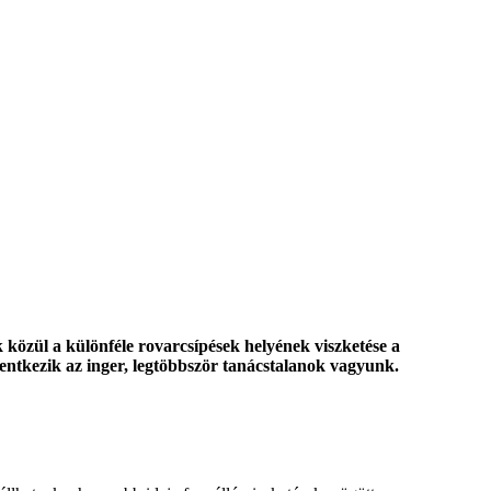
 közül a különféle rovarcsípések helyének viszketése a
entkezik az inger, legtöbbször tanácstalanok vagyunk.