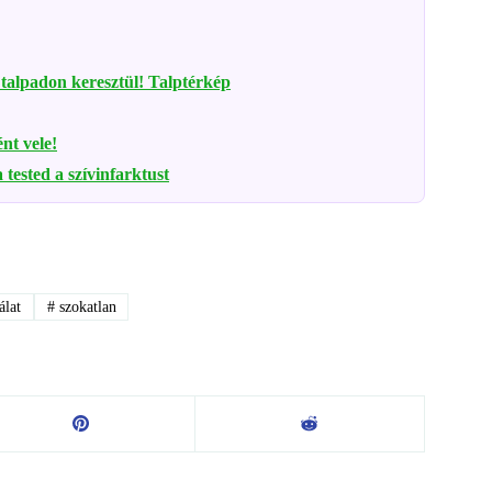
 talpadon keresztül! Talptérkép
nt vele!
 tested a szívinfarktust
álat
#
szokatlan