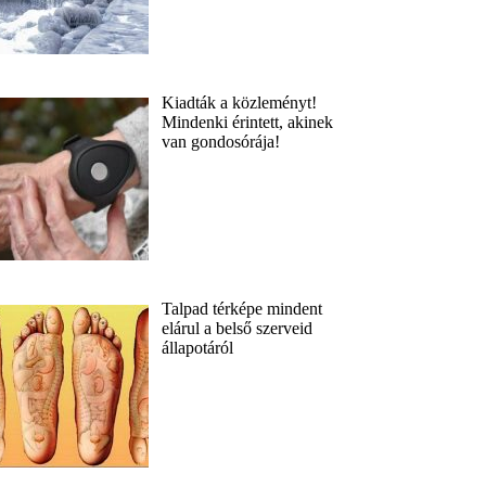
Kiadták a közleményt!
Mindenki érintett, akinek
van gondosórája!
Talpad térképe mindent
elárul a belső szerveid
állapotáról