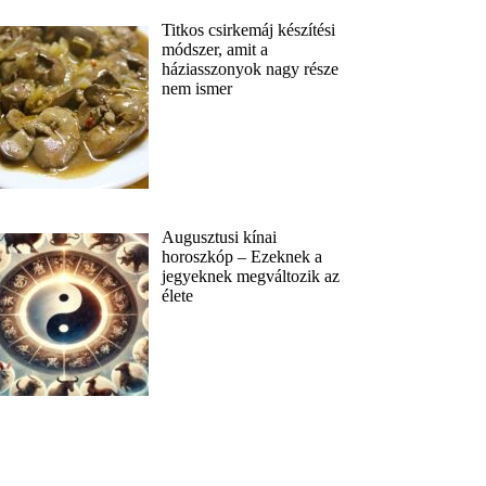
Titkos csirkemáj készítési
módszer, amit a
háziasszonyok nagy része
nem ismer
Augusztusi kínai
horoszkóp – Ezeknek a
jegyeknek megváltozik az
élete