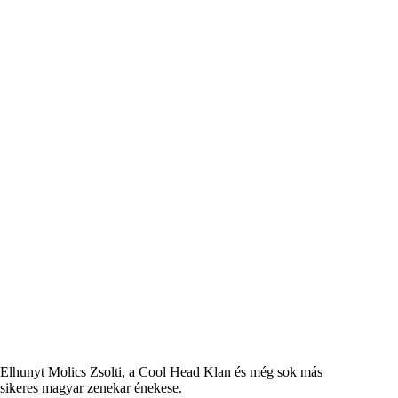
Elhunyt Molics Zsolti, a Cool Head Klan és még sok más
sikeres magyar zenekar énekese.