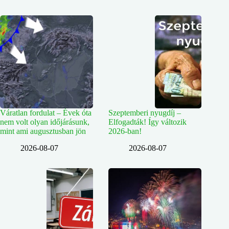
Váratlan fordulat – Évek óta
Szeptemberi nyugdíj –
nem volt olyan időjárásunk,
Elfogadták! Így változik
mint ami augusztusban jön
2026-ban!
2026-08-07
2026-08-07