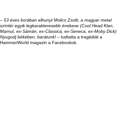
– 53 éves korában elhunyt Molics Zsolti, a magyar metal
színtér egyik legkarakteresebb énekese (Cool Head Klan,
Mamut, ex-Sámán, ex-Classica, ex-Seneca, ex-Moby Dick)
Nyugodj békében, barátunk!
– tudtatta a tragédiát a
HammerWorld magazin a Facebookok.