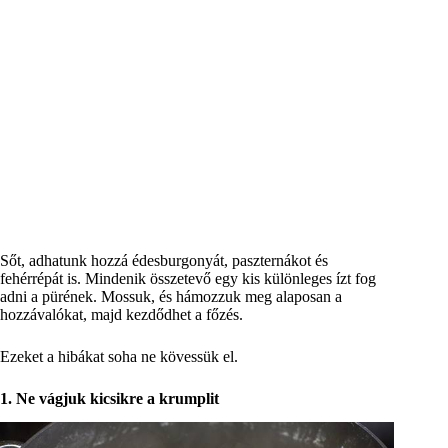
Sőt, adhatunk hozzá édesburgonyát, paszternákot és
fehérrépát is. Mindenik összetevő egy kis különleges ízt fog
adni a pürének. Mossuk, és hámozzuk meg alaposan a
hozzávalókat, majd kezdődhet a főzés.
Ezeket a hibákat soha ne kövessük el.
1. Ne vágjuk kicsikre a krumplit