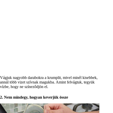
Vágjuk nagyobb darabokra a krumplit, mivel minél kisebbek,
annál több vizet szívnak magukba. Amint felvágtuk, tegyük
vízbe, hogy ne színeződjön el.
2. Nem mindegy, hogyan keverjük össze