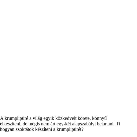
A krumplipüré a világ egyik közkedvelt körete, könnyű
elkészíteni, de mégis nem árt egy-két alapszabályt betartani. Ti
hogyan szoktátok készíteni a krumplipürét?