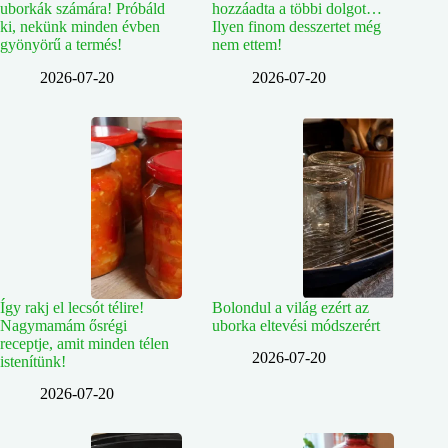
uborkák számára! Próbáld
hozzáadta a többi dolgot…
ki, nekünk minden évben
Ilyen finom desszertet még
gyönyörű a termés!
nem ettem!
2026-07-20
2026-07-20
Így rakj el lecsót télire!
Bolondul a világ ezért az
Nagymamám ősrégi
uborka eltevési módszerért
receptje, amit minden télen
2026-07-20
istenítünk!
2026-07-20