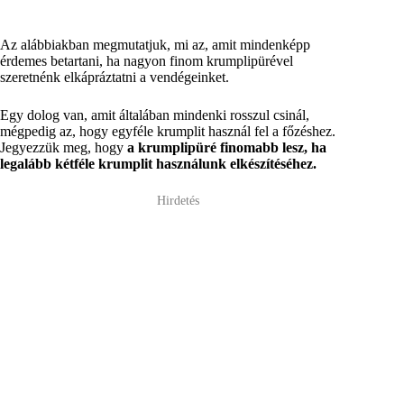
Az alábbiakban megmutatjuk, mi az, amit mindenképp
érdemes betartani, ha nagyon finom krumplipürével
szeretnénk elkápráztatni a vendégeinket.
Egy dolog van, amit általában mindenki rosszul csinál,
mégpedig az, hogy egyféle krumplit használ fel a főzéshez.
Jegyezzük meg, hogy
a krumplipüré finomabb lesz, ha
legalább kétféle krumplit használunk elkészítéséhez.
Hirdetés