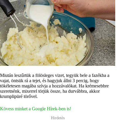
Miután leszűrtük a fölösleges vizet, tegyük bele a fazékba a
vajat, öntsük rá a tejet, és hagyjuk állni 3 percig, hogy
tökéletesen magába szívja a hozzávalókat. Ha krémesebbre
szeretnénk, mixerrel törjük össze, ha durvábbra, akkor
krumplipüré törővel.
Kövess minket a Google Hírek-ben is!
Hirdetés