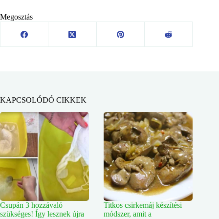
Megosztás
KAPCSOLÓDÓ CIKKEK
Csupán 3 hozzávaló
Titkos csirkemáj készítési
szükséges! Így lesznek újra
módszer, amit a