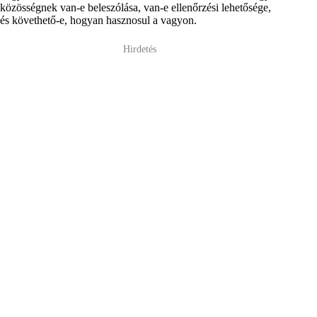
közösségnek van-e beleszólása, van-e ellenőrzési lehetősége,
és követhető-e, hogyan hasznosul a vagyon.
Hirdetés