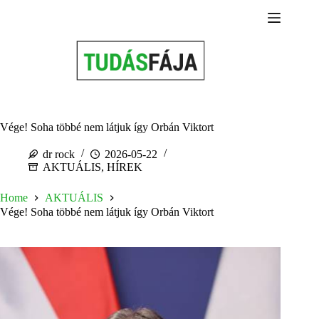
Skip
to
content
Vége! Soha többé nem látjuk így Orbán Viktort
dr rock
2026-05-22
AKTUÁLIS
,
HÍREK
Home
AKTUÁLIS
Vége! Soha többé nem látjuk így Orbán Viktort