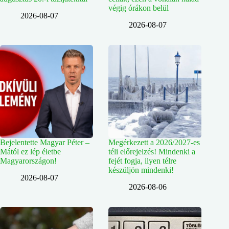
végig órákon belül
2026-08-07
2026-08-07
Bejelentette Magyar Péter –
Megérkezett a 2026/2027-es
Mától ez lép életbe
téli előrejelzés! Mindenki a
Magyarországon!
fejét fogja, ilyen télre
készüljön mindenki!
2026-08-07
2026-08-06