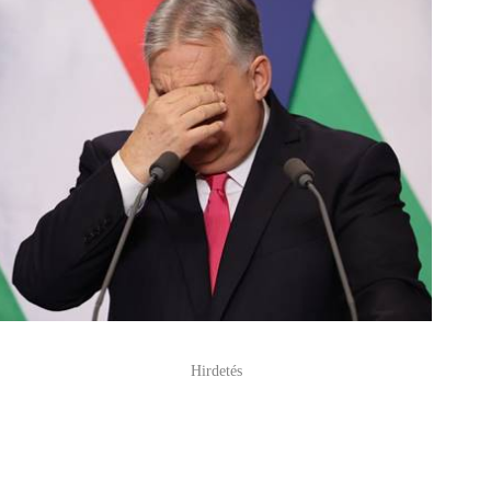
Hirdetés