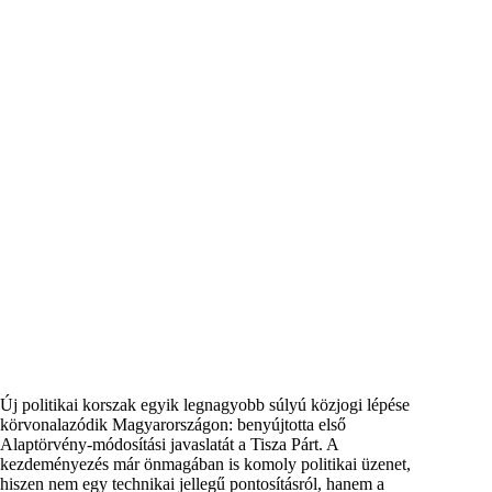
Új politikai korszak egyik legnagyobb súlyú közjogi lépése
körvonalazódik Magyarországon: benyújtotta első
Alaptörvény-módosítási javaslatát a Tisza Párt. A
kezdeményezés már önmagában is komoly politikai üzenet,
hiszen nem egy technikai jellegű pontosításról, hanem a