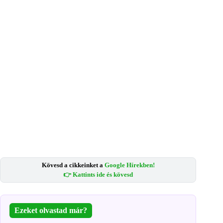
Kövesd a cikkeinket a
Google Hírekben!
👉 Kattints ide és kövesd
Ezeket olvastad már?