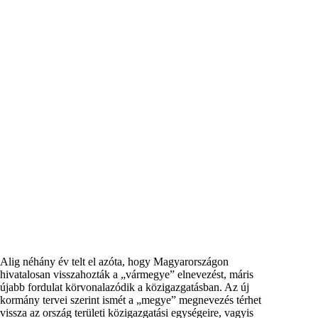
Alig néhány év telt el azóta, hogy Magyarországon
hivatalosan visszahozták a „vármegye” elnevezést, máris
újabb fordulat körvonalazódik a közigazgatásban. Az új
kormány tervei szerint ismét a „megye” megnevezés térhet
vissza az ország területi közigazgatási egységeire, vagyis