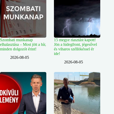
Szombati munkanap
15 megye riasztást kapott!
elhalasztása – Most jött a hír,
Jön a hidegfront, jégesővel
minden dolgozót érint!
és viharos széllökéssel ér
ide!
2026-08-05
2026-08-05