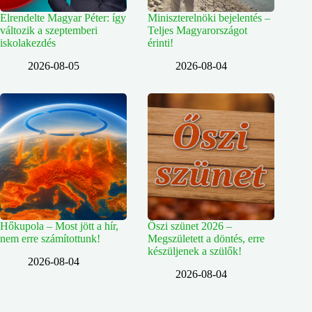
Elrendelte Magyar Péter: így
Miniszterelnöki bejelentés –
változik a szeptemberi
Teljes Magyarországot
iskolakezdés
érinti!
2026-08-05
2026-08-04
Hőkupola – Most jött a hír,
Őszi szünet 2026 –
nem erre számítottunk!
Megszületett a döntés, erre
készüljenek a szülők!
2026-08-04
2026-08-04