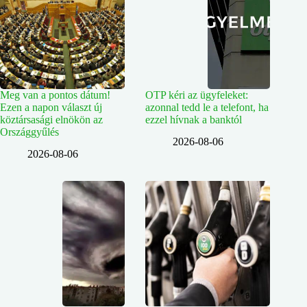
Meg van a pontos dátum!
OTP kéri az ügyfeleket:
Ezen a napon választ új
azonnal tedd le a telefont, ha
köztársasági elnökön az
ezzel hívnak a banktól
Országgyűlés
2026-08-06
2026-08-06