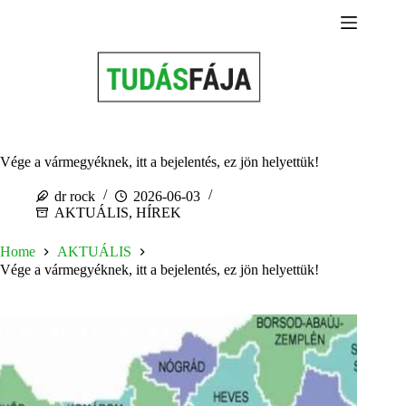
Skip
to
content
Vége a vármegyéknek, itt a bejelentés, ez jön helyettük!
dr rock
2026-06-03
AKTUÁLIS
,
HÍREK
Home
AKTUÁLIS
Vége a vármegyéknek, itt a bejelentés, ez jön helyettük!