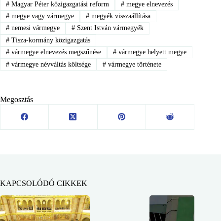
#
Magyar Péter közigazgatási reform
#
megye elnevezés
#
megye vagy vármegye
#
megyék visszaállítása
#
nemesi vármegye
#
Szent István vármegyék
#
Tisza-kormány közigazgatás
#
vármegye elnevezés megszűnése
#
vármegye helyett megye
#
vármegye névváltás költsége
#
vármegye története
Megosztás
KAPCSOLÓDÓ CIKKEK