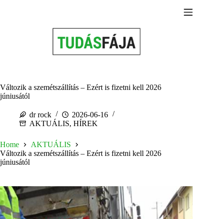
Skip
to
content
Változik a szemétszállítás – Ezért is fizetni kell 2026
júniusától
dr rock
2026-06-16
AKTUÁLIS
,
HÍREK
Home
AKTUÁLIS
Változik a szemétszállítás – Ezért is fizetni kell 2026
júniusától