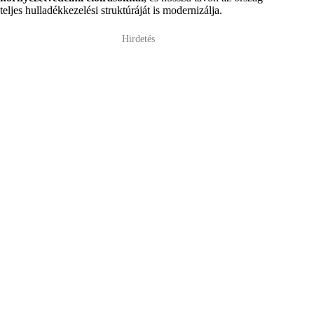
teljes hulladékkezelési struktúráját is modernizálja.
Hirdetés