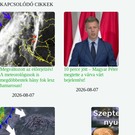
KAPCSOLÓDÓ CIKKEK
Megváltozott az előrejelzés!
10 perce jött – Magyar Péter
A meteorológusok is
megtette a várva várt
megdöbbentek hány fok lesz
bejelentést!
hamarosan!
2026-08-07
2026-08-07