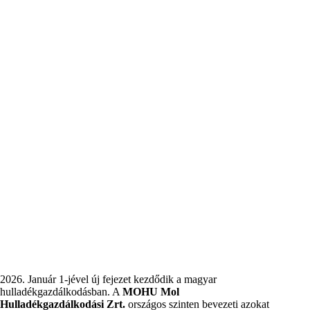
2026. Január 1-jével új fejezet kezdődik a magyar
hulladékgazdálkodásban. A
MOHU Mol
Hulladékgazdálkodási Zrt.
országos szinten bevezeti azokat