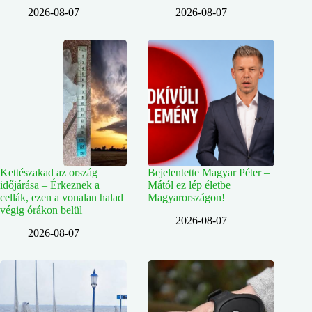
2026-08-07
2026-08-07
Kettészakad az ország
Bejelentette Magyar Péter –
időjárása – Érkeznek a
Mától ez lép életbe
cellák, ezen a vonalan halad
Magyarországon!
végig órákon belül
2026-08-07
2026-08-07